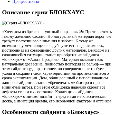
Процесс заказа
Описание серии БЛОКХАУС
«Хочу дом из бревен — уютный и красивый!» Противостоять
такому желанию сложно. Но натуральный материал дорог, он
требует постоянного внимания и заботы. К тому же,
возможно, у мечтающего о срубе уже есть недвижимость,
построенная из совершенно других материалов. Выходом из
сложившейся ситуации станет приобретение сайдинга
«Блокхаус» от «Альта-Профиль». Материал выглядит как
натуральная древесина, полностью повторяя ее рельеф — при
этом сайдинг куда практичнее, он совершенно не требует
ухода и сохранит свои характеристики на протяжении всего
срока эксплуатации. Дом, облицованный с использованием
данного сайдинга, станет «бревенчатым» быстро и при
минимуме затрат, при этом облицовка надежно скроет все
дефекты стен и их состояние. Коллекцию сайдинга
«Блокхаус» отличает дизайн – перед нами не классическая
доска, а имитация бревна, его необычной фактуры и оттенков.
Особенности сайдинга «Блокхаус»