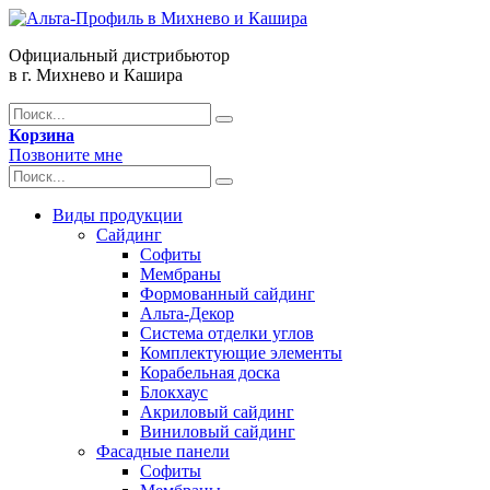
Официальный дистрибьютор
в г. Михнево и Кашира
Корзина
Позвоните мне
Виды продукции
Сайдинг
Софиты
Мембраны
Формованный сайдинг
Альта-Декор
Система отделки углов
Комплектующие элементы
Корабельная доска
Блокхаус
Акриловый сайдинг
Виниловый сайдинг
Фасадные панели
Софиты