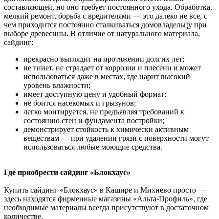
составляющей, но оно требует постоянного ухода. Обработка,
мелкий ремонт, борьба с вредителями — это далеко не все, с
чем приходится постоянно сталкиваться домовладельцу при
выборе древесины. В отличие от натурального материала,
сайдинг:
прекрасно выглядит на протяжении долгих лет;
не гниет, не страдает от коррозии и плесени и может
использоваться даже в местах, где царит высокий
уровень влажности;
имеет доступную цену и удобный формат;
не боится насекомых и грызунов;
легко монтируется, не предъявляя требований к
состоянию стен и фундамента постройки;
демонстрирует стойкость к химически активным
веществам — при удалении грязи с поверхности могут
использоваться любые моющие средства.
Где приобрести сайдинг «Блокхаус»
Купить сайдинг «Блокхаус» в Кашире и Михнево просто —
здесь находятся фирменные магазины «Альта-Профиль», где
необходимые материалы всегда присутствуют в достаточном
количестве.