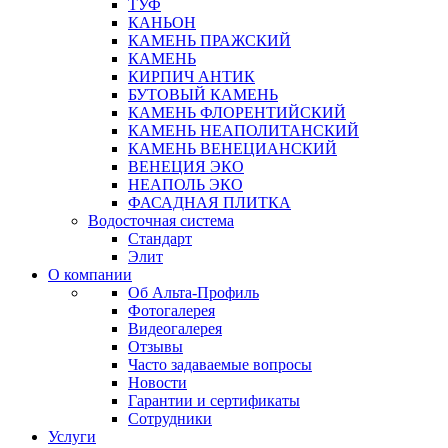
ТУФ
КАНЬОН
КАМЕНЬ ПРАЖСКИЙ
КАМЕНЬ
КИРПИЧ АНТИК
БУТОВЫЙ КАМЕНЬ
КАМЕНЬ ФЛОРЕНТИЙСКИЙ
КАМЕНЬ НЕАПОЛИТАНСКИЙ
КАМЕНЬ ВЕНЕЦИАНСКИЙ
ВЕНЕЦИЯ ЭКО
НЕАПОЛЬ ЭКО
ФАСАДНАЯ ПЛИТКА
Водосточная система
Стандарт
Элит
О компании
Об Альта-Профиль
Фотогалерея
Видеогалерея
Отзывы
Часто задаваемые вопросы
Новости
Гарантии и сертификаты
Сотрудники
Услуги