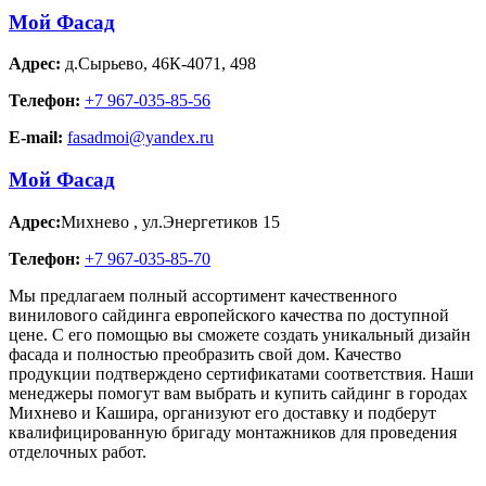
Мой Фасад
Адрес:
д.Сырьево
,
46К-4071, 498
Телефон:
+7 967-035-85-56
E-mail:
fasadmoi@yandex.ru
Мой Фасад
Адрес:
Михнево
,
ул.Энергетиков 15
Телефон:
+7 967-035-85-70
Мы предлагаем полный ассортимент качественного
винилового сайдинга европейского качества по доступной
цене. С его помощью вы сможете создать уникальный дизайн
фасада и полностью преобразить свой дом. Качество
продукции подтверждено сертификатами соответствия. Наши
менеджеры помогут вам выбрать и купить сайдинг в городах
Михнево и Кашира, организуют его доставку и подберут
квалифицированную бригаду монтажников для проведения
отделочных работ.