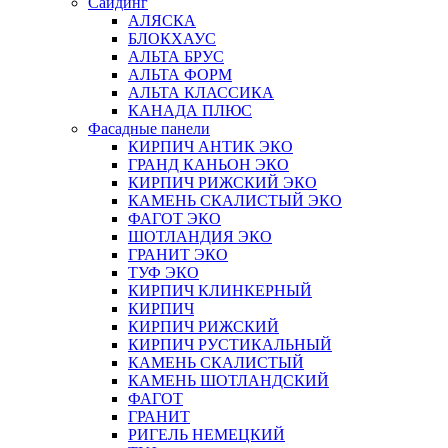
Сайдинг
АЛЯСКА
БЛОКХАУС
АЛЬТА БРУС
АЛЬТА ФОРМ
АЛЬТА КЛАССИКА
КАНАДА ПЛЮС
Фасадные панели
КИРПИЧ АНТИК ЭКО
ГРАНД КАНЬОН ЭКО
КИРПИЧ РИЖСКИЙ ЭКО
КАМЕНЬ СКАЛИСТЫЙ ЭКО
ФАГОТ ЭКО
ШОТЛАНДИЯ ЭКО
ГРАНИТ ЭКО
ТУФ ЭКО
КИРПИЧ КЛИНКЕРНЫЙ
КИРПИЧ
КИРПИЧ РИЖСКИЙ
КИРПИЧ РУСТИКАЛЬНЫЙ
КАМЕНЬ СКАЛИСТЫЙ
КАМЕНЬ ШОТЛАНДСКИЙ
ФАГОТ
ГРАНИТ
РИГЕЛЬ НЕМЕЦКИЙ