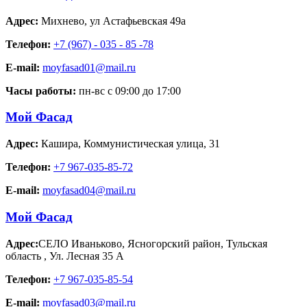
Адрес:
Михнево
,
ул Астафьевская 49а
Телефон:
+7 (967) - 035 - 85 -78
E-mail:
moyfasad01@mail.ru
Часы работы:
пн-вс с 09:00 до 17:00
Мой Фасад
Адрес:
Кашира
,
Коммунистическая улица, 31
Телефон:
+7 967-035-85-72
E-mail:
moyfasad04@mail.ru
Мой Фасад
Адрес:
СЕЛО Иваньково, Ясногорский район, Тульская
область
,
Ул. Лесная 35 А
Телефон:
+7 967-035-85-54
E-mail:
moyfasad03@mail.ru