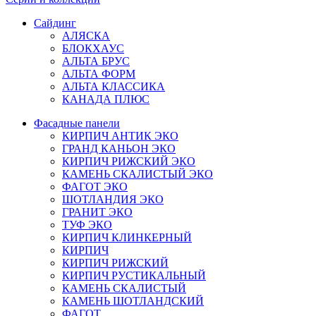
Сайдинг
АЛЯСКА
БЛОКХАУС
АЛЬТА БРУС
АЛЬТА ФОРМ
АЛЬТА КЛАССИКА
КАНАДА ПЛЮС
Фасадные панели
КИРПИЧ АНТИК ЭКО
ГРАНД КАНЬОН ЭКО
КИРПИЧ РИЖСКИЙ ЭКО
КАМЕНЬ СКАЛИСТЫЙ ЭКО
ФАГОТ ЭКО
ШОТЛАНДИЯ ЭКО
ГРАНИТ ЭКО
ТУФ ЭКО
КИРПИЧ КЛИНКЕРНЫЙ
КИРПИЧ
КИРПИЧ РИЖСКИЙ
КИРПИЧ РУСТИКАЛЬНЫЙ
КАМЕНЬ СКАЛИСТЫЙ
КАМЕНЬ ШОТЛАНДСКИЙ
ФАГОТ