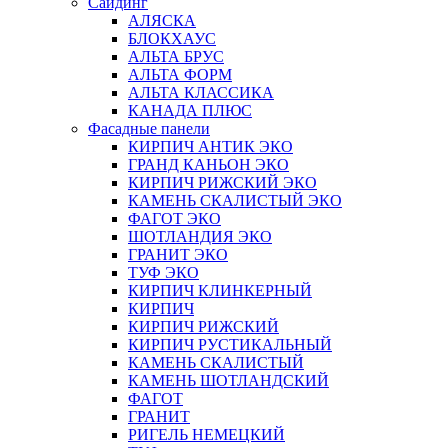
Сайдинг
АЛЯСКА
БЛОКХАУС
АЛЬТА БРУС
АЛЬТА ФОРМ
АЛЬТА КЛАССИКА
КАНАДА ПЛЮС
Фасадные панели
КИРПИЧ АНТИК ЭКО
ГРАНД КАНЬОН ЭКО
КИРПИЧ РИЖСКИЙ ЭКО
КАМЕНЬ СКАЛИСТЫЙ ЭКО
ФАГОТ ЭКО
ШОТЛАНДИЯ ЭКО
ГРАНИТ ЭКО
ТУФ ЭКО
КИРПИЧ КЛИНКЕРНЫЙ
КИРПИЧ
КИРПИЧ РИЖСКИЙ
КИРПИЧ РУСТИКАЛЬНЫЙ
КАМЕНЬ СКАЛИСТЫЙ
КАМЕНЬ ШОТЛАНДСКИЙ
ФАГОТ
ГРАНИТ
РИГЕЛЬ НЕМЕЦКИЙ