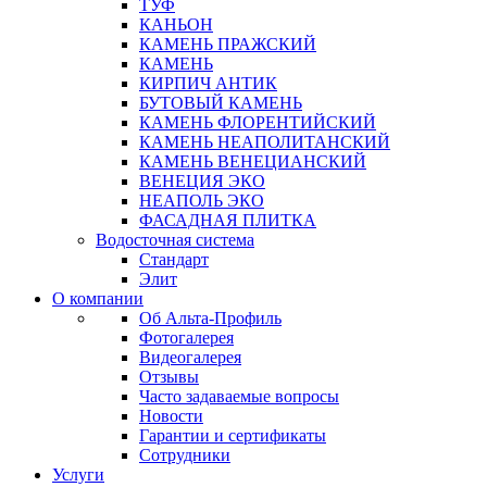
ТУФ
КАНЬОН
КАМЕНЬ ПРАЖСКИЙ
КАМЕНЬ
КИРПИЧ АНТИК
БУТОВЫЙ КАМЕНЬ
КАМЕНЬ ФЛОРЕНТИЙСКИЙ
КАМЕНЬ НЕАПОЛИТАНСКИЙ
КАМЕНЬ ВЕНЕЦИАНСКИЙ
ВЕНЕЦИЯ ЭКО
НЕАПОЛЬ ЭКО
ФАСАДНАЯ ПЛИТКА
Водосточная система
Стандарт
Элит
О компании
Об Альта-Профиль
Фотогалерея
Видеогалерея
Отзывы
Часто задаваемые вопросы
Новости
Гарантии и сертификаты
Сотрудники
Услуги