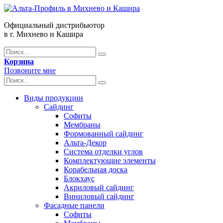
Официальный дистрибьютор
в г. Михнево и Кашира
Корзина
Позвоните мне
Виды продукции
Сайдинг
Софиты
Мембраны
Формованный сайдинг
Альта-Декор
Система отделки углов
Комплектующие элементы
Корабельная доска
Блокхаус
Акриловый сайдинг
Виниловый сайдинг
Фасадные панели
Софиты