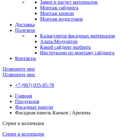
Замер и расчет материалов
Монтаж сайдинга
Монтаж кровли
Монтаж водостоков
Доставка
Полезное
Калькулятор фасадных материалов
Альта-Модулятор
Какой сайдинг выбрать
Инструкции по монтажу сайдинга
Контакты
Позвоните мне
Позвоните мне
+7 (967) 035-85-78
Главная
Продукция
Фасадные панели
Фасадная панель Каньон | Аризона
Серии и коллекции
Серии и коллекции