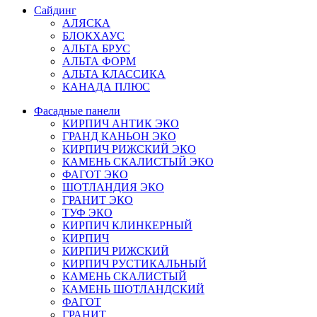
Сайдинг
АЛЯСКА
БЛОКХАУС
АЛЬТА БРУС
АЛЬТА ФОРМ
АЛЬТА КЛАССИКА
КАНАДА ПЛЮС
Фасадные панели
КИРПИЧ АНТИК ЭКО
ГРАНД КАНЬОН ЭКО
КИРПИЧ РИЖСКИЙ ЭКО
КАМЕНЬ СКАЛИСТЫЙ ЭКО
ФАГОТ ЭКО
ШОТЛАНДИЯ ЭКО
ГРАНИТ ЭКО
ТУФ ЭКО
КИРПИЧ КЛИНКЕРНЫЙ
КИРПИЧ
КИРПИЧ РИЖСКИЙ
КИРПИЧ РУСТИКАЛЬНЫЙ
КАМЕНЬ СКАЛИСТЫЙ
КАМЕНЬ ШОТЛАНДСКИЙ
ФАГОТ
ГРАНИТ