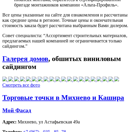
бригаде монтажников компании «Альта-Профиль».
Все цены указанные на сайте для ознакомления и рассчитаны
как средние цены в регионе. Точные цены и окончательная
стоимость заказа будет рассчитана выбранным Вами дилером.
Совет специалиста:
“Ассортимент строительных материалов,
предлагаемых нашей компанией не ограничивается только
сайдингом.”
Галерея домов
, обшитых виниловым
сайдингом
Смотреть все фото
Торговые точки в Михнево и Кашира
Мой Фасад
Адрес:
Михнево
,
ул Астафьевская 49а
Телефон:
+7 (967) - 035 - 85 -78