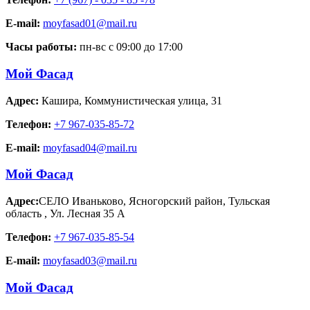
E-mail:
moyfasad01@mail.ru
Часы работы:
пн-вс с 09:00 до 17:00
Мой Фасад
Адрес:
Кашира
,
Коммунистическая улица, 31
Телефон:
+7 967-035-85-72
E-mail:
moyfasad04@mail.ru
Мой Фасад
Адрес:
СЕЛО Иваньково, Ясногорский район, Тульская
область
,
Ул. Лесная 35 А
Телефон:
+7 967-035-85-54
E-mail:
moyfasad03@mail.ru
Мой Фасад