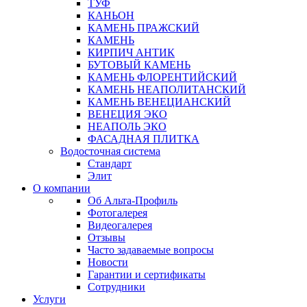
ТУФ
КАНЬОН
КАМЕНЬ ПРАЖСКИЙ
КАМЕНЬ
КИРПИЧ АНТИК
БУТОВЫЙ КАМЕНЬ
КАМЕНЬ ФЛОРЕНТИЙСКИЙ
КАМЕНЬ НЕАПОЛИТАНСКИЙ
КАМЕНЬ ВЕНЕЦИАНСКИЙ
ВЕНЕЦИЯ ЭКО
НЕАПОЛЬ ЭКО
ФАСАДНАЯ ПЛИТКА
Водосточная система
Стандарт
Элит
О компании
Об Альта-Профиль
Фотогалерея
Видеогалерея
Отзывы
Часто задаваемые вопросы
Новости
Гарантии и сертификаты
Сотрудники
Услуги