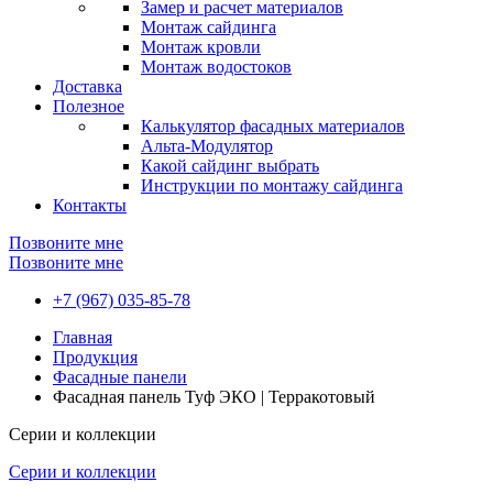
Замер и расчет материалов
Монтаж сайдинга
Монтаж кровли
Монтаж водостоков
Доставка
Полезное
Калькулятор фасадных материалов
Альта-Модулятор
Какой сайдинг выбрать
Инструкции по монтажу сайдинга
Контакты
Позвоните мне
Позвоните мне
+7 (967) 035-85-78
Главная
Продукция
Фасадные панели
Фасадная панель Туф ЭКО | Терракотовый
Серии и коллекции
Серии и коллекции