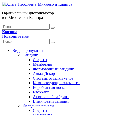
Официальный дистрибьютор
в г. Михнево и Кашира
Корзина
Позвоните мне
Виды продукции
Сайдинг
Софиты
Мембраны
Формованный сайдинг
Альта-Декор
Система отделки углов
Комплектующие элементы
Корабельная доска
Блокхаус
Акриловый сайдинг
Виниловый сайдинг
Фасадные панели
Софиты