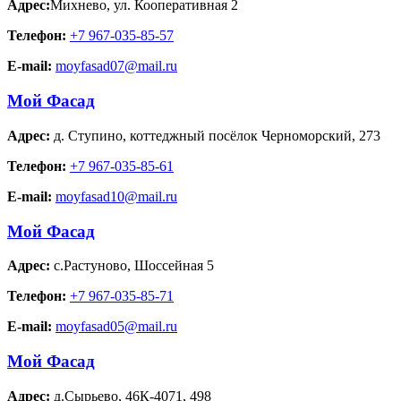
Адрес:
Михнево
,
ул. Кооперативная 2
Телефон:
+7 967-035-85-57
E-mail:
moyfasad07@mail.ru
Мой Фасад
Адрес:
д. Ступино
,
коттеджный посёлок Черноморский, 273
Телефон:
+7 967-035-85-61
E-mail:
moyfasad10@mail.ru
Мой Фасад
Адрес:
с.Растуново
,
Шоссейная 5
Телефон:
+7 967-035-85-71
E-mail:
moyfasad05@mail.ru
Мой Фасад
Адрес:
д.Сырьево
,
46К-4071, 498