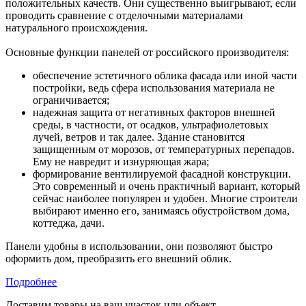
положительных качеств. Они существенно выигрывают, если
проводить сравнение с отделочными материалами
натурального происхождения.
Основные функции панелей от российского производителя:
обеспечение эстетичного облика фасада или иной части
постройки, ведь сфера использования материала не
ограничивается;
надежная защита от негативных факторов внешней
среды, в частности, от осадков, ультрафиолетовых
лучей, ветров и так далее. Здание становится
защищенным от морозов, от температурных перепадов.
Ему не навредит и изнуряющая жара;
формирование вентилируемой фасадной конструкции.
Это современный и очень практичный вариант, который
сейчас наиболее популярен и удобен. Многие строители
выбирают именно его, занимаясь обустройством дома,
коттеджа, дачи.
Панели удобны в использовании, они позволяют быстро
оформить дом, преобразить его внешний облик.
Подробнее
Доставим товары на ваш участок или объект.