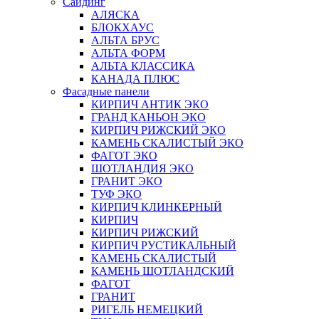
Сайдинг
АЛЯСКА
БЛОКХАУС
АЛЬТА БРУС
АЛЬТА ФОРМ
АЛЬТА КЛАССИКА
КАНАДА ПЛЮС
Фасадные панели
КИРПИЧ АНТИК ЭКО
ГРАНД КАНЬОН ЭКО
КИРПИЧ РИЖСКИЙ ЭКО
КАМЕНЬ СКАЛИСТЫЙ ЭКО
ФАГОТ ЭКО
ШОТЛАНДИЯ ЭКО
ГРАНИТ ЭКО
ТУФ ЭКО
КИРПИЧ КЛИНКЕРНЫЙ
КИРПИЧ
КИРПИЧ РИЖСКИЙ
КИРПИЧ РУСТИКАЛЬНЫЙ
КАМЕНЬ СКАЛИСТЫЙ
КАМЕНЬ ШОТЛАНДСКИЙ
ФАГОТ
ГРАНИТ
РИГЕЛЬ НЕМЕЦКИЙ