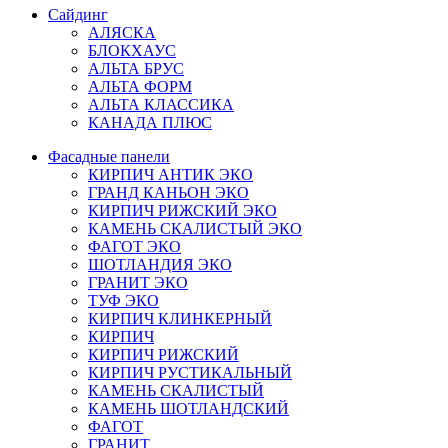
Сайдинг
АЛЯСКА
БЛОКХАУС
АЛЬТА БРУС
АЛЬТА ФОРМ
АЛЬТА КЛАССИКА
КАНАДА ПЛЮС
Фасадные панели
КИРПИЧ АНТИК ЭКО
ГРАНД КАНЬОН ЭКО
КИРПИЧ РИЖСКИЙ ЭКО
КАМЕНЬ СКАЛИСТЫЙ ЭКО
ФАГОТ ЭКО
ШОТЛАНДИЯ ЭКО
ГРАНИТ ЭКО
ТУФ ЭКО
КИРПИЧ КЛИНКЕРНЫЙ
КИРПИЧ
КИРПИЧ РИЖСКИЙ
КИРПИЧ РУСТИКАЛЬНЫЙ
КАМЕНЬ СКАЛИСТЫЙ
КАМЕНЬ ШОТЛАНДСКИЙ
ФАГОТ
ГРАНИТ