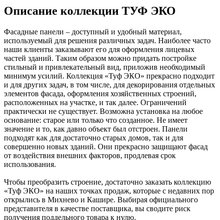
Описание коллекции ТУФ ЭКО
Фасадные панели – доступный и удобный материал,
используемый для решения различных задач. Наиболее часто
наши клиенты заказывают его для оформления лицевых
частей зданий. Таким образом можно придать постройке
стильный и привлекательный вид, приложив необходимый
минимум усилий. Коллекция «Туф ЭКО» прекрасно подходит
и для других задач, в том числе, для декорирования отдельных
элементов фасада, оформления хозяйственных строений,
расположенных на участке, и так далее. Ограничений
практически не существует. Возможна установка на любое
основание: старое или только что созданное. Не имеет
значение и то, как давно объект был отстроен. Панели
подходят как для достаточно старых домов, так и для
совершенно новых зданий. Они прекрасно защищают фасад
от воздействия внешних факторов, продлевая срок
использования.
Чтобы преобразить строение, достаточно заказать коллекцию
«Туф ЭКО» на наших точках продаж, которые с недавних пор
открылись в Михнево и Кашире. Выбирая официального
представителя в качестве поставщика, вы сводите риск
получения поддельного товара к нулю.