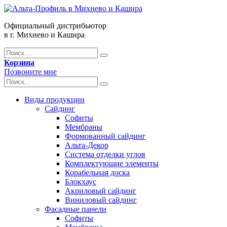
Официальный дистрибьютор
в г. Михнево и Кашира
Корзина
Позвоните мне
Виды продукции
Сайдинг
Софиты
Мембраны
Формованный сайдинг
Альта-Декор
Система отделки углов
Комплектующие элементы
Корабельная доска
Блокхаус
Акриловый сайдинг
Виниловый сайдинг
Фасадные панели
Софиты