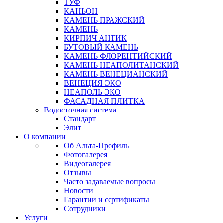
ТУФ
КАНЬОН
КАМЕНЬ ПРАЖСКИЙ
КАМЕНЬ
КИРПИЧ АНТИК
БУТОВЫЙ КАМЕНЬ
КАМЕНЬ ФЛОРЕНТИЙСКИЙ
КАМЕНЬ НЕАПОЛИТАНСКИЙ
КАМЕНЬ ВЕНЕЦИАНСКИЙ
ВЕНЕЦИЯ ЭКО
НЕАПОЛЬ ЭКО
ФАСАДНАЯ ПЛИТКА
Водосточная система
Стандарт
Элит
О компании
Об Альта-Профиль
Фотогалерея
Видеогалерея
Отзывы
Часто задаваемые вопросы
Новости
Гарантии и сертификаты
Сотрудники
Услуги