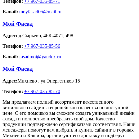
Телефон:
+7 967-035-85-71
E-mail:
moyfasad05@mail.ru
Мой Фасад
Адрес:
д.Сырьево
,
46К-4071, 498
Телефон:
+7 967-035-85-56
E-mail:
fasadmoi@yandex.ru
Мой Фасад
Адрес:
Михнево
,
ул.Энергетиков 15
Телефон:
+7 967-035-85-70
Мы предлагаем полный ассортимент качественного
винилового сайдинга европейского качества по доступной
цене. С его помощью вы сможете создать уникальный дизайн
фасада и полностью преобразить свой дом. Качество
продукции подтверждено сертификатами соответствия. Наши
менеджеры помогут вам выбрать и купить сайдинг в городах
Михнево и Кашира, организуют его доставку и подберут