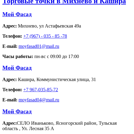
Торговые точки в Михнево и Кашира
Мой Фасад
Адрес:
Михнево
,
ул Астафьевская 49а
Телефон:
+7 (967) - 035 - 85 -78
E-mail:
moyfasad01@mail.ru
Часы работы:
пн-вс с 09:00 до 17:00
Мой Фасад
Адрес:
Кашира
,
Коммунистическая улица, 31
Телефон:
+7 967-035-85-72
E-mail:
moyfasad04@mail.ru
Мой Фасад
Адрес:
СЕЛО Иваньково, Ясногорский район, Тульская
область
,
Ул. Лесная 35 А