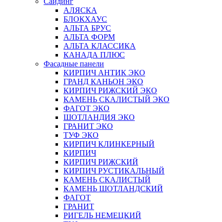
Сайдинг
АЛЯСКА
БЛОКХАУС
АЛЬТА БРУС
АЛЬТА ФОРМ
АЛЬТА КЛАССИКА
КАНАДА ПЛЮС
Фасадные панели
КИРПИЧ АНТИК ЭКО
ГРАНД КАНЬОН ЭКО
КИРПИЧ РИЖСКИЙ ЭКО
КАМЕНЬ СКАЛИСТЫЙ ЭКО
ФАГОТ ЭКО
ШОТЛАНДИЯ ЭКО
ГРАНИТ ЭКО
ТУФ ЭКО
КИРПИЧ КЛИНКЕРНЫЙ
КИРПИЧ
КИРПИЧ РИЖСКИЙ
КИРПИЧ РУСТИКАЛЬНЫЙ
КАМЕНЬ СКАЛИСТЫЙ
КАМЕНЬ ШОТЛАНДСКИЙ
ФАГОТ
ГРАНИТ
РИГЕЛЬ НЕМЕЦКИЙ