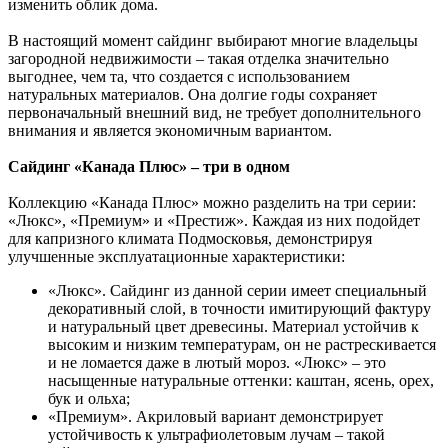
изменить облик дома.
В настоящий момент сайдинг выбирают многие владельцы
загородной недвижимости – такая отделка значительно
выгоднее, чем та, что создается с использованием
натуральных материалов. Она долгие годы сохраняет
первоначальный внешний вид, не требует дополнительного
внимания и является экономичным вариантом.
Сайдинг «Канада Плюс» – три в одном
Коллекцию «Канада Плюс» можно разделить на три серии:
«Люкс», «Премиум» и «Престиж». Каждая из них подойдет
для капризного климата Подмосковья, демонстрируя
улучшенные эксплуатационные характеристики:
«Люкс». Сайдинг из данной серии имеет специальный
декоративный слой, в точности имитирующий фактуру
и натуральный цвет древесины. Материал устойчив к
высоким и низким температурам, он не растрескивается
и не ломается даже в лютый мороз. «Люкс» – это
насыщенные натуральные оттенки: каштан, ясень, орех,
бук и ольха;
«Премиум». Акриловый вариант демонстрирует
устойчивость к ультрафиолетовым лучам – такой