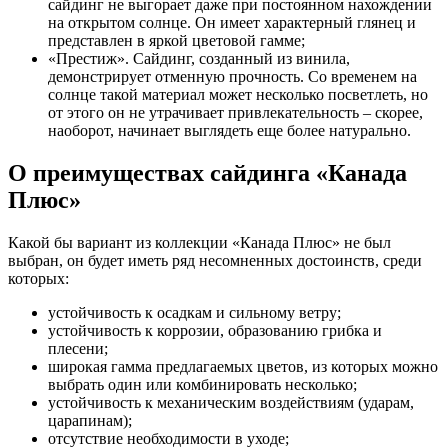
сайдинг не выгорает даже при постоянном нахождении
на открытом солнце. Он имеет характерный глянец и
представлен в яркой цветовой гамме;
«Престиж». Сайдинг, созданный из винила,
демонстрирует отменную прочность. Со временем на
солнце такой материал может несколько посветлеть, но
от этого он не утрачивает привлекательность – скорее,
наоборот, начинает выглядеть еще более натурально.
О преимуществах сайдинга «Канада
Плюс»
Какой бы вариант из коллекции «Канада Плюс» не был
выбран, он будет иметь ряд несомненных достоинств, среди
которых:
устойчивость к осадкам и сильному ветру;
устойчивость к коррозии, образованию грибка и
плесени;
широкая гамма предлагаемых цветов, из которых можно
выбрать один или комбинировать несколько;
устойчивость к механическим воздействиям (ударам,
царапинам);
отсутствие необходимости в уходе;