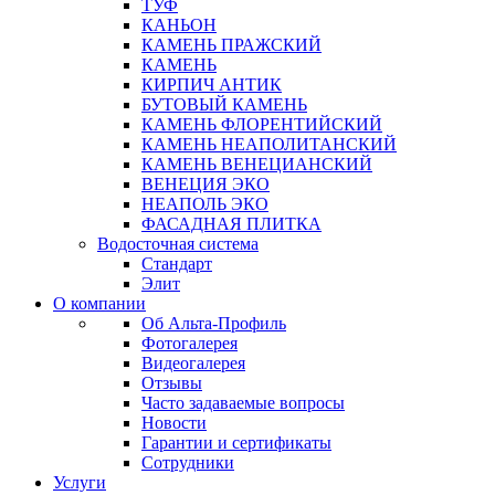
ТУФ
КАНЬОН
КАМЕНЬ ПРАЖСКИЙ
КАМЕНЬ
КИРПИЧ АНТИК
БУТОВЫЙ КАМЕНЬ
КАМЕНЬ ФЛОРЕНТИЙСКИЙ
КАМЕНЬ НЕАПОЛИТАНСКИЙ
КАМЕНЬ ВЕНЕЦИАНСКИЙ
ВЕНЕЦИЯ ЭКО
НЕАПОЛЬ ЭКО
ФАСАДНАЯ ПЛИТКА
Водосточная система
Стандарт
Элит
О компании
Об Альта-Профиль
Фотогалерея
Видеогалерея
Отзывы
Часто задаваемые вопросы
Новости
Гарантии и сертификаты
Сотрудники
Услуги