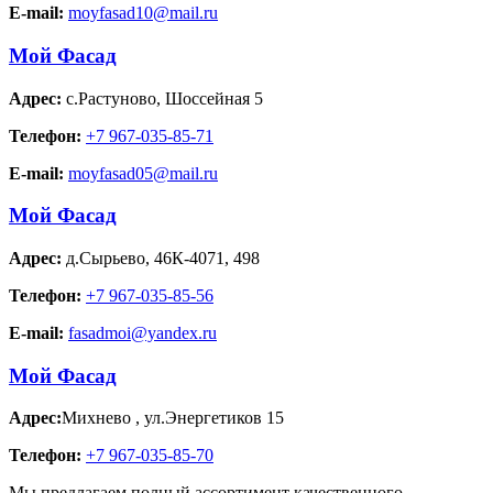
E-mail:
moyfasad10@mail.ru
Мой Фасад
Адрес:
с.Растуново
,
Шоссейная 5
Телефон:
+7 967-035-85-71
E-mail:
moyfasad05@mail.ru
Мой Фасад
Адрес:
д.Сырьево
,
46К-4071, 498
Телефон:
+7 967-035-85-56
E-mail:
fasadmoi@yandex.ru
Мой Фасад
Адрес:
Михнево
,
ул.Энергетиков 15
Телефон:
+7 967-035-85-70
Мы предлагаем полный ассортимент качественного