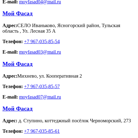
E-mail:
moyfasad04@mail.ru
Мой Фасад
Адрес:
СЕЛО Иваньково, Ясногорский район, Тульская
область
,
Ул. Лесная 35 А
Телефон:
+7 967-035-85-54
E-mail:
moyfasad03@mail.ru
Мой Фасад
Адрес:
Михнево
,
ул. Кооперативная 2
Телефон:
+7 967-035-85-57
E-mail:
moyfasad07@mail.ru
Мой Фасад
Адрес:
д. Ступино
,
коттеджный посёлок Черноморский, 273
Телефон:
+7 967-035-85-61