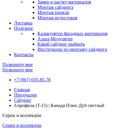
Замер и расчет материалов
Монтаж сайдинга
Монтаж кровли
Монтаж водостоков
Доставка
Полезное
Калькулятор фасадных материалов
Альта-Модулятор
Какой сайдинг выбрать
Инструкции по монтажу сайдинга
Контакты
Позвоните мне
Позвоните мне
+7 (967) 035-85-78
Главная
Продукция
Сайдинг
J-профиль (T-15) | Канада Плюс Дуб светлый
Серии и коллекции
Серии и коллекции