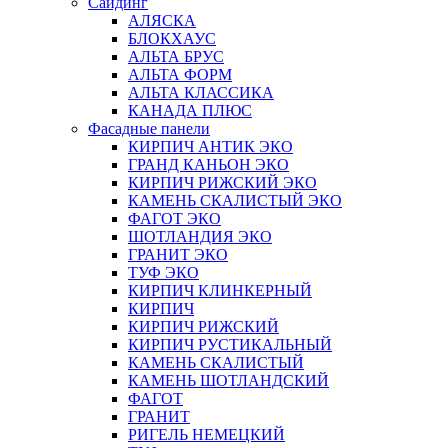
Сайдинг
АЛЯСКА
БЛОКХАУС
АЛЬТА БРУС
АЛЬТА ФОРМ
АЛЬТА КЛАССИКА
КАНАДА ПЛЮС
Фасадные панели
КИРПИЧ АНТИК ЭКО
ГРАНД КАНЬОН ЭКО
КИРПИЧ РИЖСКИЙ ЭКО
КАМЕНЬ СКАЛИСТЫЙ ЭКО
ФАГОТ ЭКО
ШОТЛАНДИЯ ЭКО
ГРАНИТ ЭКО
ТУФ ЭКО
КИРПИЧ КЛИНКЕРНЫЙ
КИРПИЧ
КИРПИЧ РИЖСКИЙ
КИРПИЧ РУСТИКАЛЬНЫЙ
КАМЕНЬ СКАЛИСТЫЙ
КАМЕНЬ ШОТЛАНДСКИЙ
ФАГОТ
ГРАНИТ
РИГЕЛЬ НЕМЕЦКИЙ