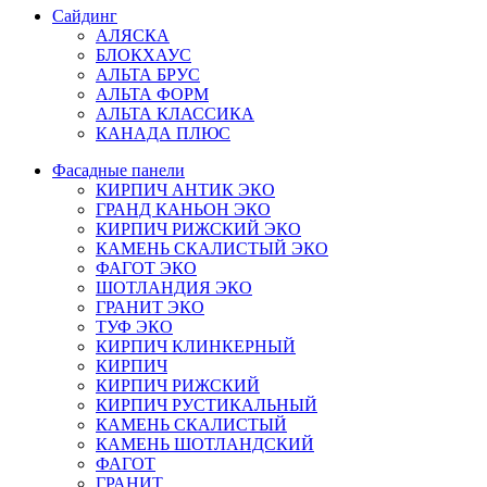
Сайдинг
АЛЯСКА
БЛОКХАУС
АЛЬТА БРУС
АЛЬТА ФОРМ
АЛЬТА КЛАССИКА
КАНАДА ПЛЮС
Фасадные панели
КИРПИЧ АНТИК ЭКО
ГРАНД КАНЬОН ЭКО
КИРПИЧ РИЖСКИЙ ЭКО
КАМЕНЬ СКАЛИСТЫЙ ЭКО
ФАГОТ ЭКО
ШОТЛАНДИЯ ЭКО
ГРАНИТ ЭКО
ТУФ ЭКО
КИРПИЧ КЛИНКЕРНЫЙ
КИРПИЧ
КИРПИЧ РИЖСКИЙ
КИРПИЧ РУСТИКАЛЬНЫЙ
КАМЕНЬ СКАЛИСТЫЙ
КАМЕНЬ ШОТЛАНДСКИЙ
ФАГОТ
ГРАНИТ