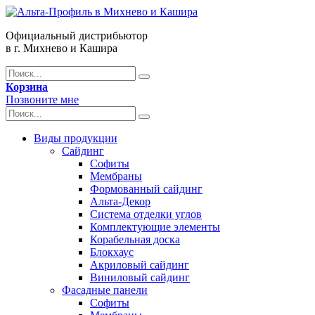
Официальный дистрибьютор
в г. Михнево и Кашира
Корзина
Позвоните мне
Виды продукции
Сайдинг
Софиты
Мембраны
Формованный сайдинг
Альта-Декор
Система отделки углов
Комплектующие элементы
Корабельная доска
Блокхаус
Акриловый сайдинг
Виниловый сайдинг
Фасадные панели
Софиты