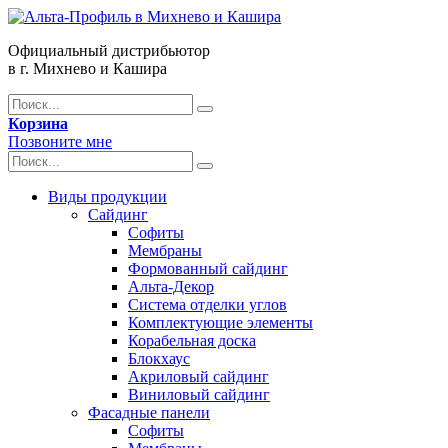
Официальный дистрибьютор
в г. Михнево и Кашира
Корзина
Позвоните мне
Виды продукции
Сайдинг
Софиты
Мембраны
Формованный сайдинг
Альта-Декор
Система отделки углов
Комплектующие элементы
Корабельная доска
Блокхаус
Акриловый сайдинг
Виниловый сайдинг
Фасадные панели
Софиты