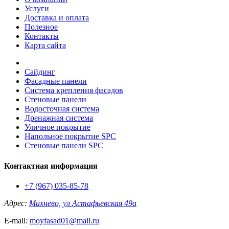
Услуги
Доставка и оплата
Полезное
Контакты
Карта сайта
Сайдинг
Фасадные панели
Система крепления фасадов
Стеновые панели
Водосточная система
Дренажная система
Уличное покрытие
Напольное покрытие SPC
Стеновые панели SPC
Контактная информация
+7 (967) 035-85-78
Адрес:
Михнево, ул Астафьевская 49а
E-mail:
moyfasad01@mail.ru