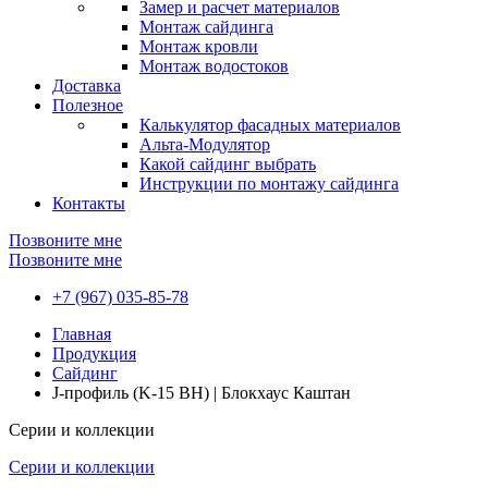
Замер и расчет материалов
Монтаж сайдинга
Монтаж кровли
Монтаж водостоков
Доставка
Полезное
Калькулятор фасадных материалов
Альта-Модулятор
Какой сайдинг выбрать
Инструкции по монтажу сайдинга
Контакты
Позвоните мне
Позвоните мне
+7 (967) 035-85-78
Главная
Продукция
Сайдинг
J-профиль (K-15 BH) | Блокхаус Каштан
Серии и коллекции
Серии и коллекции