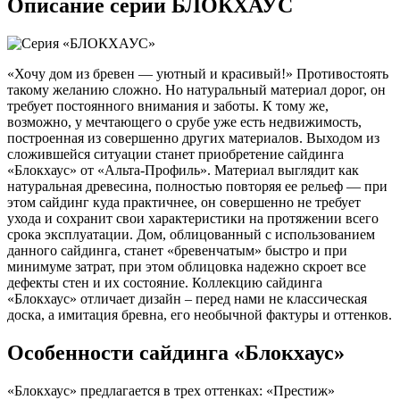
Описание серии БЛОКХАУС
«Хочу дом из бревен — уютный и красивый!» Противостоять
такому желанию сложно. Но натуральный материал дорог, он
требует постоянного внимания и заботы. К тому же,
возможно, у мечтающего о срубе уже есть недвижимость,
построенная из совершенно других материалов. Выходом из
сложившейся ситуации станет приобретение сайдинга
«Блокхаус» от «Альта-Профиль». Материал выглядит как
натуральная древесина, полностью повторяя ее рельеф — при
этом сайдинг куда практичнее, он совершенно не требует
ухода и сохранит свои характеристики на протяжении всего
срока эксплуатации. Дом, облицованный с использованием
данного сайдинга, станет «бревенчатым» быстро и при
минимуме затрат, при этом облицовка надежно скроет все
дефекты стен и их состояние. Коллекцию сайдинга
«Блокхаус» отличает дизайн – перед нами не классическая
доска, а имитация бревна, его необычной фактуры и оттенков.
Особенности сайдинга «Блокхаус»
«Блокхаус» предлагается в трех оттенках: «Престиж»