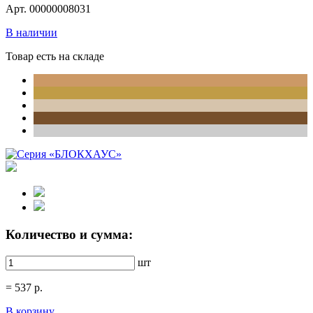
Арт. 00000008031
В наличии
Товар есть на складе
Количество и сумма:
шт
=
537
р.
В корзину