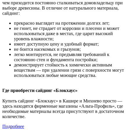
чем приходится постоянно сталкиваться домовладельцу при
выборе древесины. В отличие от натурального материала,
сайдинг:
прекрасно выглядит на протяжении долгих лет;
не гниет, не страдает от коррозии и плесени и может
использоваться даже в местах, где царит высокий
уровень влажности;
имеет доступную цену и удобный формат;
не боится насекомых и грызунов;
легко монтируется, не предъявляя требований к
состоянию стен и фундамента постройки;
демонстрирует стойкость к химически активным
веществам — при удалении грязи с поверхности могут
использоваться любые моющие средства.
Где приобрести сайдинг «Блокхаус»
Купить сайдинг «Блокхаус» в Кашире и Михнево просто —
здесь находятся фирменные магазины «Альта-Профиль», где
необходимые материалы всегда присутствуют в достаточном
количестве.
Подробнее