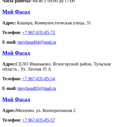
Часы работы:
пн-вс с 09:00 до 17:00
Мой Фасад
Адрес:
Кашира
,
Коммунистическая улица, 31
Телефон:
+7 967-035-85-72
E-mail:
moyfasad04@mail.ru
Мой Фасад
Адрес:
СЕЛО Иваньково, Ясногорский район, Тульская
область
,
Ул. Лесная 35 А
Телефон:
+7 967-035-85-54
E-mail:
moyfasad03@mail.ru
Мой Фасад
Адрес:
Михнево
,
ул. Кооперативная 2
Телефон:
+7 967-035-85-57