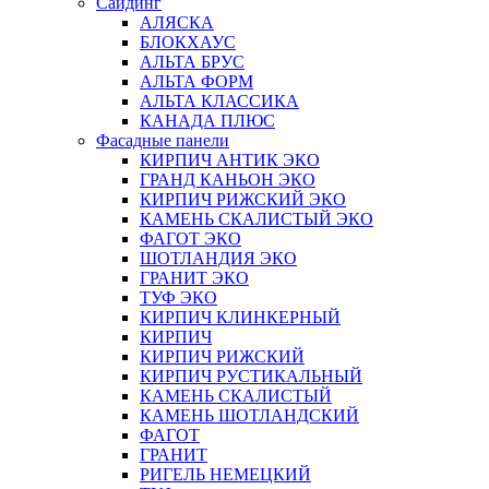
Сайдинг
АЛЯСКА
БЛОКХАУС
АЛЬТА БРУС
АЛЬТА ФОРМ
АЛЬТА КЛАССИКА
КАНАДА ПЛЮС
Фасадные панели
КИРПИЧ АНТИК ЭКО
ГРАНД КАНЬОН ЭКО
КИРПИЧ РИЖСКИЙ ЭКО
КАМЕНЬ СКАЛИСТЫЙ ЭКО
ФАГОТ ЭКО
ШОТЛАНДИЯ ЭКО
ГРАНИТ ЭКО
ТУФ ЭКО
КИРПИЧ КЛИНКЕРНЫЙ
КИРПИЧ
КИРПИЧ РИЖСКИЙ
КИРПИЧ РУСТИКАЛЬНЫЙ
КАМЕНЬ СКАЛИСТЫЙ
КАМЕНЬ ШОТЛАНДСКИЙ
ФАГОТ
ГРАНИТ
РИГЕЛЬ НЕМЕЦКИЙ