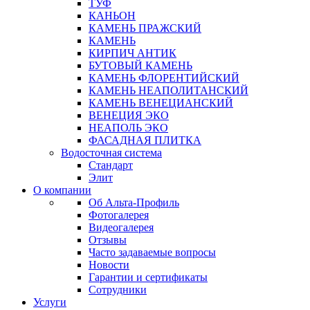
ТУФ
КАНЬОН
КАМЕНЬ ПРАЖСКИЙ
КАМЕНЬ
КИРПИЧ АНТИК
БУТОВЫЙ КАМЕНЬ
КАМЕНЬ ФЛОРЕНТИЙСКИЙ
КАМЕНЬ НЕАПОЛИТАНСКИЙ
КАМЕНЬ ВЕНЕЦИАНСКИЙ
ВЕНЕЦИЯ ЭКО
НЕАПОЛЬ ЭКО
ФАСАДНАЯ ПЛИТКА
Водосточная система
Стандарт
Элит
О компании
Об Альта-Профиль
Фотогалерея
Видеогалерея
Отзывы
Часто задаваемые вопросы
Новости
Гарантии и сертификаты
Сотрудники
Услуги