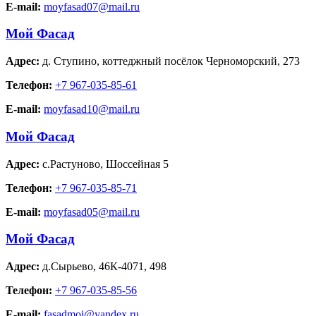
E-mail:
moyfasad07@mail.ru
Мой Фасад
Адрес:
д. Ступино
,
коттеджный посёлок Черноморский, 273
Телефон:
+7 967-035-85-61
E-mail:
moyfasad10@mail.ru
Мой Фасад
Адрес:
с.Растуново
,
Шоссейная 5
Телефон:
+7 967-035-85-71
E-mail:
moyfasad05@mail.ru
Мой Фасад
Адрес:
д.Сырьево
,
46К-4071, 498
Телефон:
+7 967-035-85-56
E-mail:
fasadmoi@yandex.ru