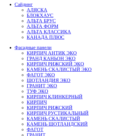
Сайдинг
АЛЯСКА
БЛОКХАУС
АЛЬТА БРУС
АЛЬТА ФОРМ
АЛЬТА КЛАССИКА
КАНАДА ПЛЮС
Фасадные панели
КИРПИЧ АНТИК ЭКО
ГРАНД КАНЬОН ЭКО
КИРПИЧ РИЖСКИЙ ЭКО
КАМЕНЬ СКАЛИСТЫЙ ЭКО
ФАГОТ ЭКО
ШОТЛАНДИЯ ЭКО
ГРАНИТ ЭКО
ТУФ ЭКО
КИРПИЧ КЛИНКЕРНЫЙ
КИРПИЧ
КИРПИЧ РИЖСКИЙ
КИРПИЧ РУСТИКАЛЬНЫЙ
КАМЕНЬ СКАЛИСТЫЙ
КАМЕНЬ ШОТЛАНДСКИЙ
ФАГОТ
ГРАНИТ