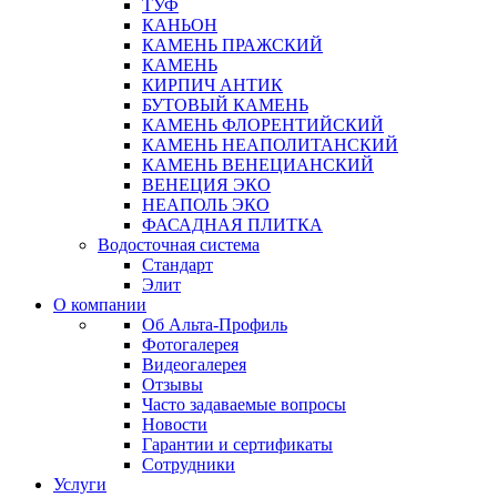
ТУФ
КАНЬОН
КАМЕНЬ ПРАЖСКИЙ
КАМЕНЬ
КИРПИЧ АНТИК
БУТОВЫЙ КАМЕНЬ
КАМЕНЬ ФЛОРЕНТИЙСКИЙ
КАМЕНЬ НЕАПОЛИТАНСКИЙ
КАМЕНЬ ВЕНЕЦИАНСКИЙ
ВЕНЕЦИЯ ЭКО
НЕАПОЛЬ ЭКО
ФАСАДНАЯ ПЛИТКА
Водосточная система
Стандарт
Элит
О компании
Об Альта-Профиль
Фотогалерея
Видеогалерея
Отзывы
Часто задаваемые вопросы
Новости
Гарантии и сертификаты
Сотрудники
Услуги