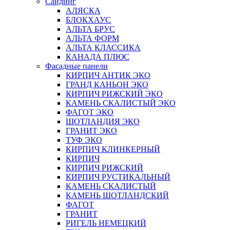
Сайдинг
АЛЯСКА
БЛОКХАУС
АЛЬТА БРУС
АЛЬТА ФОРМ
АЛЬТА КЛАССИКА
КАНАДА ПЛЮС
Фасадные панели
КИРПИЧ АНТИК ЭКО
ГРАНД КАНЬОН ЭКО
КИРПИЧ РИЖСКИЙ ЭКО
КАМЕНЬ СКАЛИСТЫЙ ЭКО
ФАГОТ ЭКО
ШОТЛАНДИЯ ЭКО
ГРАНИТ ЭКО
ТУФ ЭКО
КИРПИЧ КЛИНКЕРНЫЙ
КИРПИЧ
КИРПИЧ РИЖСКИЙ
КИРПИЧ РУСТИКАЛЬНЫЙ
КАМЕНЬ СКАЛИСТЫЙ
КАМЕНЬ ШОТЛАНДСКИЙ
ФАГОТ
ГРАНИТ
РИГЕЛЬ НЕМЕЦКИЙ