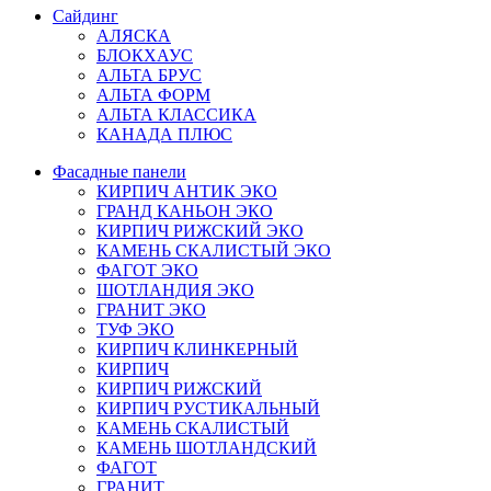
Сайдинг
АЛЯСКА
БЛОКХАУС
АЛЬТА БРУС
АЛЬТА ФОРМ
АЛЬТА КЛАССИКА
КАНАДА ПЛЮС
Фасадные панели
КИРПИЧ АНТИК ЭКО
ГРАНД КАНЬОН ЭКО
КИРПИЧ РИЖСКИЙ ЭКО
КАМЕНЬ СКАЛИСТЫЙ ЭКО
ФАГОТ ЭКО
ШОТЛАНДИЯ ЭКО
ГРАНИТ ЭКО
ТУФ ЭКО
КИРПИЧ КЛИНКЕРНЫЙ
КИРПИЧ
КИРПИЧ РИЖСКИЙ
КИРПИЧ РУСТИКАЛЬНЫЙ
КАМЕНЬ СКАЛИСТЫЙ
КАМЕНЬ ШОТЛАНДСКИЙ
ФАГОТ
ГРАНИТ