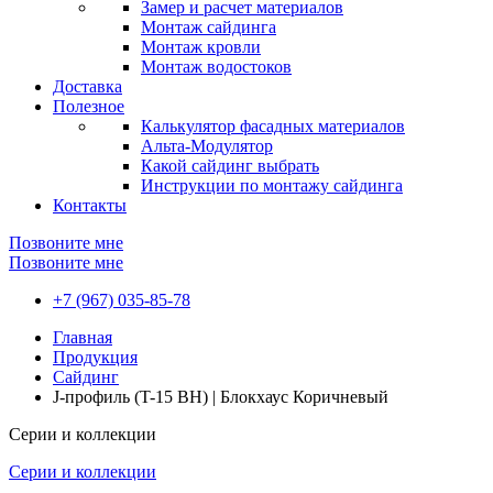
Замер и расчет материалов
Монтаж сайдинга
Монтаж кровли
Монтаж водостоков
Доставка
Полезное
Калькулятор фасадных материалов
Альта-Модулятор
Какой сайдинг выбрать
Инструкции по монтажу сайдинга
Контакты
Позвоните мне
Позвоните мне
+7 (967) 035-85-78
Главная
Продукция
Сайдинг
J-профиль (T-15 BH) | Блокхаус Коричневый
Серии и коллекции
Серии и коллекции