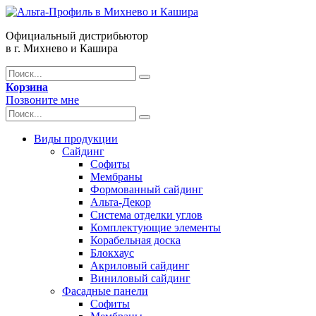
Официальный дистрибьютор
в г. Михнево и Кашира
Корзина
Позвоните мне
Виды продукции
Сайдинг
Софиты
Мембраны
Формованный сайдинг
Альта-Декор
Система отделки углов
Комплектующие элементы
Корабельная доска
Блокхаус
Акриловый сайдинг
Виниловый сайдинг
Фасадные панели
Софиты