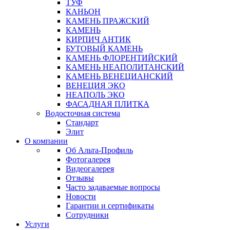
ТУФ
КАНЬОН
КАМЕНЬ ПРАЖСКИЙ
КАМЕНЬ
КИРПИЧ АНТИК
БУТОВЫЙ КАМЕНЬ
КАМЕНЬ ФЛОРЕНТИЙСКИЙ
КАМЕНЬ НЕАПОЛИТАНСКИЙ
КАМЕНЬ ВЕНЕЦИАНСКИЙ
ВЕНЕЦИЯ ЭКО
НЕАПОЛЬ ЭКО
ФАСАДНАЯ ПЛИТКА
Водосточная система
Стандарт
Элит
О компании
Об Альта-Профиль
Фотогалерея
Видеогалерея
Отзывы
Часто задаваемые вопросы
Новости
Гарантии и сертификаты
Сотрудники
Услуги