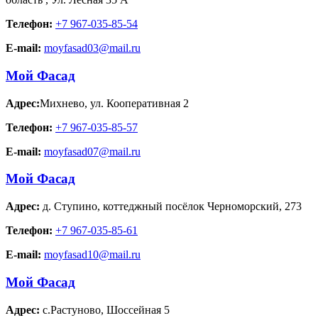
Телефон:
+7 967-035-85-54
E-mail:
moyfasad03@mail.ru
Мой Фасад
Адрес:
Михнево
,
ул. Кооперативная 2
Телефон:
+7 967-035-85-57
E-mail:
moyfasad07@mail.ru
Мой Фасад
Адрес:
д. Ступино
,
коттеджный посёлок Черноморский, 273
Телефон:
+7 967-035-85-61
E-mail:
moyfasad10@mail.ru
Мой Фасад
Адрес:
с.Растуново
,
Шоссейная 5