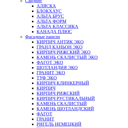
Сайдинг
АЛЯСКА
БЛОКХАУС
АЛЬТА БРУС
АЛЬТА ФОРМ
АЛЬТА КЛАССИКА
КАНАДА ПЛЮС
Фасадные панели
КИРПИЧ АНТИК ЭКО
ГРАНД КАНЬОН ЭКО
КИРПИЧ РИЖСКИЙ ЭКО
КАМЕНЬ СКАЛИСТЫЙ ЭКО
ФАГОТ ЭКО
ШОТЛАНДИЯ ЭКО
ГРАНИТ ЭКО
ТУФ ЭКО
КИРПИЧ КЛИНКЕРНЫЙ
КИРПИЧ
КИРПИЧ РИЖСКИЙ
КИРПИЧ РУСТИКАЛЬНЫЙ
КАМЕНЬ СКАЛИСТЫЙ
КАМЕНЬ ШОТЛАНДСКИЙ
ФАГОТ
ГРАНИТ
РИГЕЛЬ НЕМЕЦКИЙ