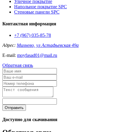
Уличное покрытие
Напольное покрытие SPC
Стеновые панели SPC
Контактная информация
+7 (967) 035-85-78
Адрес:
Михнево, ул Астафьевская 49а
E-mail:
moyfasad01@mail.ru
Обратная связь
Отправить
Доступно для скачивания