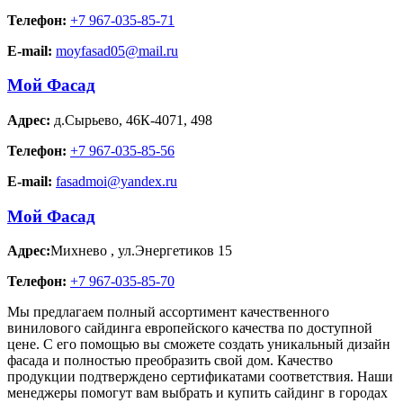
Телефон:
+7 967-035-85-71
E-mail:
moyfasad05@mail.ru
Мой Фасад
Адрес:
д.Сырьево
,
46К-4071, 498
Телефон:
+7 967-035-85-56
E-mail:
fasadmoi@yandex.ru
Мой Фасад
Адрес:
Михнево
,
ул.Энергетиков 15
Телефон:
+7 967-035-85-70
Мы предлагаем полный ассортимент качественного
винилового сайдинга европейского качества по доступной
цене. С его помощью вы сможете создать уникальный дизайн
фасада и полностью преобразить свой дом. Качество
продукции подтверждено сертификатами соответствия. Наши
менеджеры помогут вам выбрать и купить сайдинг в городах