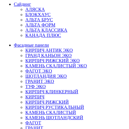
Сайдинг
АЛЯСКА
БЛОКХАУС
АЛЬТА БРУС
АЛЬТА ФОРМ
АЛЬТА КЛАССИКА
КАНАДА ПЛЮС
Фасадные панели
КИРПИЧ АНТИК ЭКО
ГРАНД КАНЬОН ЭКО
КИРПИЧ РИЖСКИЙ ЭКО
КАМЕНЬ СКАЛИСТЫЙ ЭКО
ФАГОТ ЭКО
ШОТЛАНДИЯ ЭКО
ГРАНИТ ЭКО
ТУФ ЭКО
КИРПИЧ КЛИНКЕРНЫЙ
КИРПИЧ
КИРПИЧ РИЖСКИЙ
КИРПИЧ РУСТИКАЛЬНЫЙ
КАМЕНЬ СКАЛИСТЫЙ
КАМЕНЬ ШОТЛАНДСКИЙ
ФАГОТ
ГРАНИТ