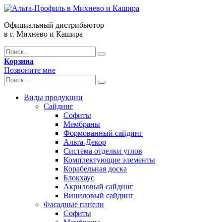
Официальный дистрибьютор
в г. Михнево и Кашира
Корзина
Позвоните мне
Виды продукции
Сайдинг
Софиты
Мембраны
Формованный сайдинг
Альта-Декор
Система отделки углов
Комплектующие элементы
Корабельная доска
Блокхаус
Акриловый сайдинг
Виниловый сайдинг
Фасадные панели
Софиты