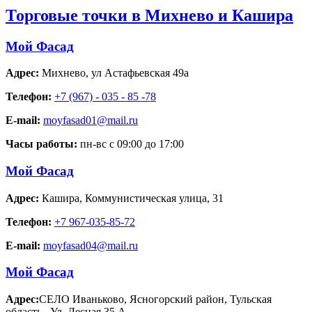
Торговые точки в Михнево и Кашира
Мой Фасад
Адрес:
Михнево
,
ул Астафьевская 49а
Телефон:
+7 (967) - 035 - 85 -78
E-mail:
moyfasad01@mail.ru
Часы работы:
пн-вс с 09:00 до 17:00
Мой Фасад
Адрес:
Кашира
,
Коммунистическая улица, 31
Телефон:
+7 967-035-85-72
E-mail:
moyfasad04@mail.ru
Мой Фасад
Адрес:
СЕЛО Иваньково, Ясногорский район, Тульская
область
,
Ул. Лесная 35 А