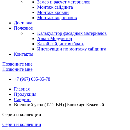
Замер и расчет материалов
Монтаж сайдинга
Монтаж кровли
Монтаж водостоков
Доставка
Полезное
Калькулятор фасадных материалов
Альта-Модулятор
Какой сайдинг выбрать
Инструкции по монтажу сайдинга
Контакты
Позвоните мне
Позвоните мне
+7 (967) 035-85-78
Главная
Продукция
Сайдинг
Внешний угол (T-12 BH) | Блокхаус Бежевый
Серии и коллекции
Серии и коллекции