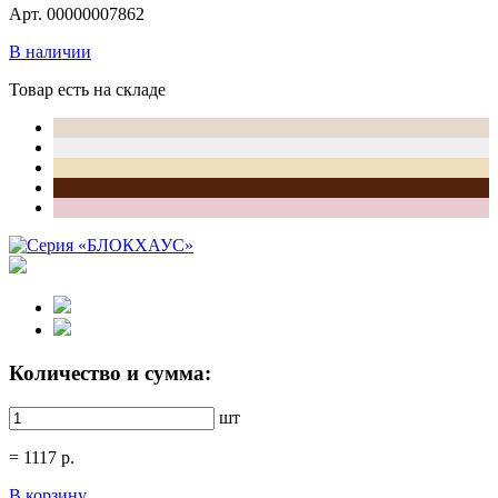
Арт. 00000007862
В наличии
Товар есть на складе
Количество и сумма:
шт
=
1117
р.
В корзину