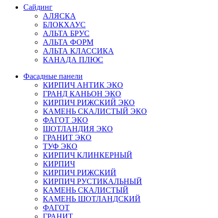
Сайдинг
АЛЯСКА
БЛОКХАУС
АЛЬТА БРУС
АЛЬТА ФОРМ
АЛЬТА КЛАССИКА
КАНАДА ПЛЮС
Фасадные панели
КИРПИЧ АНТИК ЭКО
ГРАНД КАНЬОН ЭКО
КИРПИЧ РИЖСКИЙ ЭКО
КАМЕНЬ СКАЛИСТЫЙ ЭКО
ФАГОТ ЭКО
ШОТЛАНДИЯ ЭКО
ГРАНИТ ЭКО
ТУФ ЭКО
КИРПИЧ КЛИНКЕРНЫЙ
КИРПИЧ
КИРПИЧ РИЖСКИЙ
КИРПИЧ РУСТИКАЛЬНЫЙ
КАМЕНЬ СКАЛИСТЫЙ
КАМЕНЬ ШОТЛАНДСКИЙ
ФАГОТ
ГРАНИТ