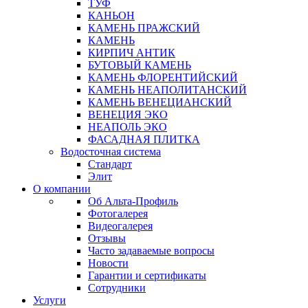
ТУФ
КАНЬОН
КАМЕНЬ ПРАЖСКИЙ
КАМЕНЬ
КИРПИЧ АНТИК
БУТОВЫЙ КАМЕНЬ
КАМЕНЬ ФЛОРЕНТИЙСКИЙ
КАМЕНЬ НЕАПОЛИТАНСКИЙ
КАМЕНЬ ВЕНЕЦИАНСКИЙ
ВЕНЕЦИЯ ЭКО
НЕАПОЛЬ ЭКО
ФАСАДНАЯ ПЛИТКА
Водосточная система
Стандарт
Элит
О компании
Об Альта-Профиль
Фотогалерея
Видеогалерея
Отзывы
Часто задаваемые вопросы
Новости
Гарантии и сертификаты
Сотрудники
Услуги