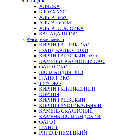
Сайдинг
АЛЯСКА
БЛОКХАУС
АЛЬТА БРУС
АЛЬТА ФОРМ
АЛЬТА КЛАССИКА
КАНАДА ПЛЮС
Фасадные панели
КИРПИЧ АНТИК ЭКО
ГРАНД КАНЬОН ЭКО
КИРПИЧ РИЖСКИЙ ЭКО
КАМЕНЬ СКАЛИСТЫЙ ЭКО
ФАГОТ ЭКО
ШОТЛАНДИЯ ЭКО
ГРАНИТ ЭКО
ТУФ ЭКО
КИРПИЧ КЛИНКЕРНЫЙ
КИРПИЧ
КИРПИЧ РИЖСКИЙ
КИРПИЧ РУСТИКАЛЬНЫЙ
КАМЕНЬ СКАЛИСТЫЙ
КАМЕНЬ ШОТЛАНДСКИЙ
ФАГОТ
ГРАНИТ
РИГЕЛЬ НЕМЕЦКИЙ