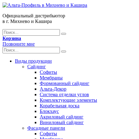
Официальный дистрибьютор
в г. Михнево и Кашира
Корзина
Позвоните мне
Виды продукции
Сайдинг
Софиты
Мембраны
Формованный сайдинг
Альта-Декор
Система отделки углов
Комплектующие элементы
Корабельная доска
Блокхаус
Акриловый сайдинг
Виниловый сайдинг
Фасадные панели
Софиты