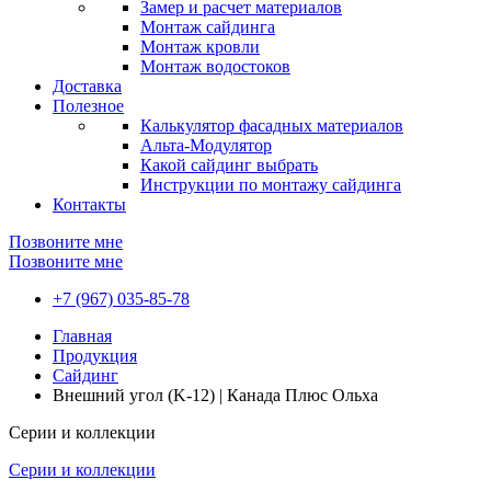
Замер и расчет материалов
Монтаж сайдинга
Монтаж кровли
Монтаж водостоков
Доставка
Полезное
Калькулятор фасадных материалов
Альта-Модулятор
Какой сайдинг выбрать
Инструкции по монтажу сайдинга
Контакты
Позвоните мне
Позвоните мне
+7 (967) 035-85-78
Главная
Продукция
Сайдинг
Внешний угол (K-12) | Канада Плюс Ольха
Серии и коллекции
Серии и коллекции