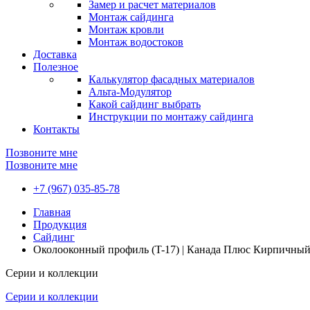
Замер и расчет материалов
Монтаж сайдинга
Монтаж кровли
Монтаж водостоков
Доставка
Полезное
Калькулятор фасадных материалов
Альта-Модулятор
Какой сайдинг выбрать
Инструкции по монтажу сайдинга
Контакты
Позвоните мне
Позвоните мне
+7 (967) 035-85-78
Главная
Продукция
Сайдинг
Околооконный профиль (T-17) | Канада Плюс Кирпичны
Серии и коллекции
Серии и коллекции