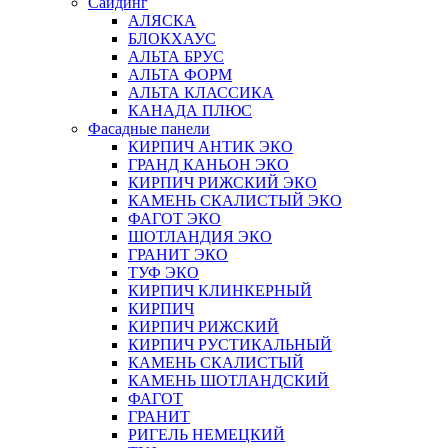
Сайдинг
АЛЯСКА
БЛОКХАУС
АЛЬТА БРУС
АЛЬТА ФОРМ
АЛЬТА КЛАССИКА
КАНАДА ПЛЮС
Фасадные панели
КИРПИЧ АНТИК ЭКО
ГРАНД КАНЬОН ЭКО
КИРПИЧ РИЖСКИЙ ЭКО
КАМЕНЬ СКАЛИСТЫЙ ЭКО
ФАГОТ ЭКО
ШОТЛАНДИЯ ЭКО
ГРАНИТ ЭКО
ТУФ ЭКО
КИРПИЧ КЛИНКЕРНЫЙ
КИРПИЧ
КИРПИЧ РИЖСКИЙ
КИРПИЧ РУСТИКАЛЬНЫЙ
КАМЕНЬ СКАЛИСТЫЙ
КАМЕНЬ ШОТЛАНДСКИЙ
ФАГОТ
ГРАНИТ
РИГЕЛЬ НЕМЕЦКИЙ