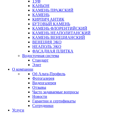
ТУФ
КАНЬОН
КАМЕНЬ ПРАЖСКИЙ
КАМЕНЬ
КИРПИЧ АНТИК
БУТОВЫЙ КАМЕНЬ
КАМЕНЬ ФЛОРЕНТИЙСКИЙ
КАМЕНЬ НЕАПОЛИТАНСКИЙ
КАМЕНЬ ВЕНЕЦИАНСКИЙ
ВЕНЕЦИЯ ЭКО
НЕАПОЛЬ ЭКО
ФАСАДНАЯ ПЛИТКА
Водосточная система
Стандарт
Элит
О компании
Об Альта-Профиль
Фотогалерея
Видеогалерея
Отзывы
Часто задаваемые вопросы
Новости
Гарантии и сертификаты
Сотрудники
Услуги