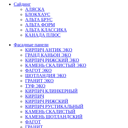
Сайдинг
АЛЯСКА
БЛОКХАУС
АЛЬТА БРУС
АЛЬТА ФОРМ
АЛЬТА КЛАССИКА
КАНАДА ПЛЮС
Фасадные панели
КИРПИЧ АНТИК ЭКО
ГРАНД КАНЬОН ЭКО
КИРПИЧ РИЖСКИЙ ЭКО
КАМЕНЬ СКАЛИСТЫЙ ЭКО
ФАГОТ ЭКО
ШОТЛАНДИЯ ЭКО
ГРАНИТ ЭКО
ТУФ ЭКО
КИРПИЧ КЛИНКЕРНЫЙ
КИРПИЧ
КИРПИЧ РИЖСКИЙ
КИРПИЧ РУСТИКАЛЬНЫЙ
КАМЕНЬ СКАЛИСТЫЙ
КАМЕНЬ ШОТЛАНДСКИЙ
ФАГОТ
ГРАНИТ