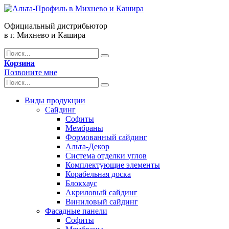
Официальный дистрибьютор
в г. Михнево и Кашира
Корзина
Позвоните мне
Виды продукции
Сайдинг
Софиты
Мембраны
Формованный сайдинг
Альта-Декор
Система отделки углов
Комплектующие элементы
Корабельная доска
Блокхаус
Акриловый сайдинг
Виниловый сайдинг
Фасадные панели
Софиты