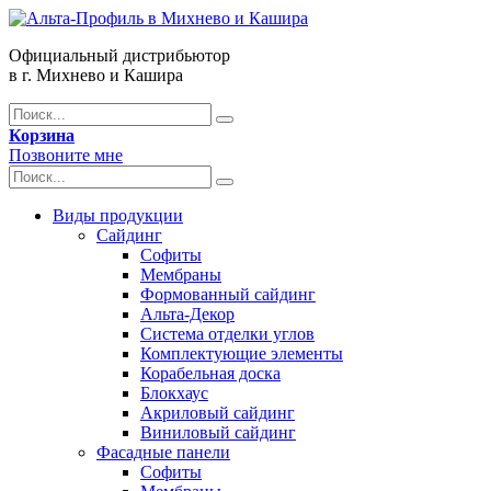
Официальный дистрибьютор
в г. Михнево и Кашира
Корзина
Позвоните мне
Виды продукции
Сайдинг
Софиты
Мембраны
Формованный сайдинг
Альта-Декор
Система отделки углов
Комплектующие элементы
Корабельная доска
Блокхаус
Акриловый сайдинг
Виниловый сайдинг
Фасадные панели
Софиты