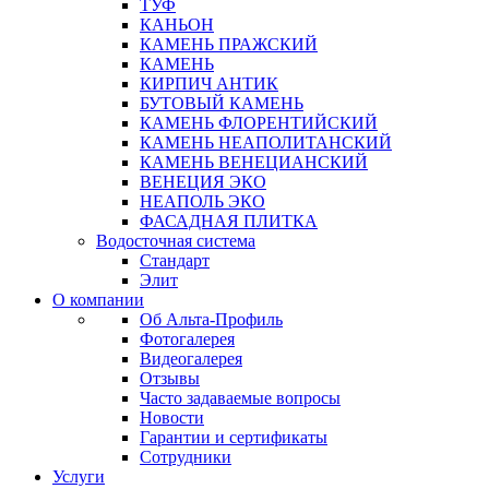
ТУФ
КАНЬОН
КАМЕНЬ ПРАЖСКИЙ
КАМЕНЬ
КИРПИЧ АНТИК
БУТОВЫЙ КАМЕНЬ
КАМЕНЬ ФЛОРЕНТИЙСКИЙ
КАМЕНЬ НЕАПОЛИТАНСКИЙ
КАМЕНЬ ВЕНЕЦИАНСКИЙ
ВЕНЕЦИЯ ЭКО
НЕАПОЛЬ ЭКО
ФАСАДНАЯ ПЛИТКА
Водосточная система
Стандарт
Элит
О компании
Об Альта-Профиль
Фотогалерея
Видеогалерея
Отзывы
Часто задаваемые вопросы
Новости
Гарантии и сертификаты
Сотрудники
Услуги