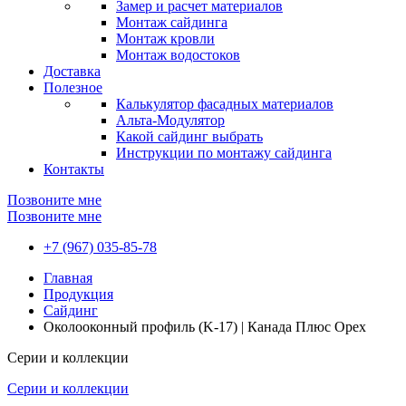
Замер и расчет материалов
Монтаж сайдинга
Монтаж кровли
Монтаж водостоков
Доставка
Полезное
Калькулятор фасадных материалов
Альта-Модулятор
Какой сайдинг выбрать
Инструкции по монтажу сайдинга
Контакты
Позвоните мне
Позвоните мне
+7 (967) 035-85-78
Главная
Продукция
Сайдинг
Околооконный профиль (K-17) | Канада Плюс Орех
Серии и коллекции
Серии и коллекции