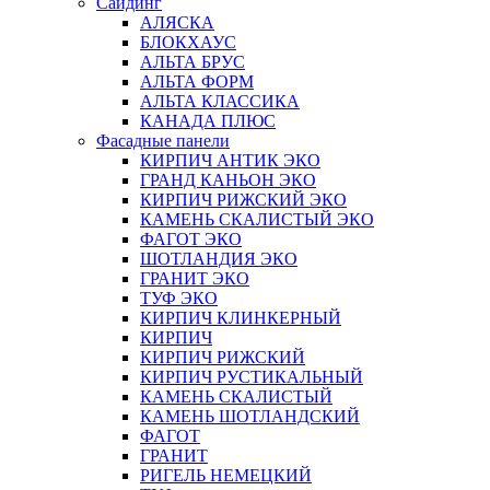
Сайдинг
АЛЯСКА
БЛОКХАУС
АЛЬТА БРУС
АЛЬТА ФОРМ
АЛЬТА КЛАССИКА
КАНАДА ПЛЮС
Фасадные панели
КИРПИЧ АНТИК ЭКО
ГРАНД КАНЬОН ЭКО
КИРПИЧ РИЖСКИЙ ЭКО
КАМЕНЬ СКАЛИСТЫЙ ЭКО
ФАГОТ ЭКО
ШОТЛАНДИЯ ЭКО
ГРАНИТ ЭКО
ТУФ ЭКО
КИРПИЧ КЛИНКЕРНЫЙ
КИРПИЧ
КИРПИЧ РИЖСКИЙ
КИРПИЧ РУСТИКАЛЬНЫЙ
КАМЕНЬ СКАЛИСТЫЙ
КАМЕНЬ ШОТЛАНДСКИЙ
ФАГОТ
ГРАНИТ
РИГЕЛЬ НЕМЕЦКИЙ