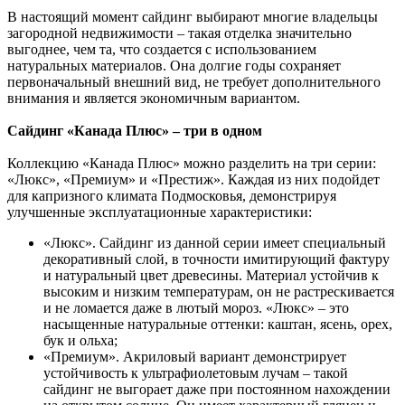
В настоящий момент сайдинг выбирают многие владельцы
загородной недвижимости – такая отделка значительно
выгоднее, чем та, что создается с использованием
натуральных материалов. Она долгие годы сохраняет
первоначальный внешний вид, не требует дополнительного
внимания и является экономичным вариантом.
Сайдинг «Канада Плюс» – три в одном
Коллекцию «Канада Плюс» можно разделить на три серии:
«Люкс», «Премиум» и «Престиж». Каждая из них подойдет
для капризного климата Подмосковья, демонстрируя
улучшенные эксплуатационные характеристики:
«Люкс». Сайдинг из данной серии имеет специальный
декоративный слой, в точности имитирующий фактуру
и натуральный цвет древесины. Материал устойчив к
высоким и низким температурам, он не растрескивается
и не ломается даже в лютый мороз. «Люкс» – это
насыщенные натуральные оттенки: каштан, ясень, орех,
бук и ольха;
«Премиум». Акриловый вариант демонстрирует
устойчивость к ультрафиолетовым лучам – такой
сайдинг не выгорает даже при постоянном нахождении