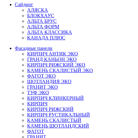
Сайдинг
АЛЯСКА
БЛОКХАУС
АЛЬТА БРУС
АЛЬТА ФОРМ
АЛЬТА КЛАССИКА
КАНАДА ПЛЮС
Фасадные панели
КИРПИЧ АНТИК ЭКО
ГРАНД КАНЬОН ЭКО
КИРПИЧ РИЖСКИЙ ЭКО
КАМЕНЬ СКАЛИСТЫЙ ЭКО
ФАГОТ ЭКО
ШОТЛАНДИЯ ЭКО
ГРАНИТ ЭКО
ТУФ ЭКО
КИРПИЧ КЛИНКЕРНЫЙ
КИРПИЧ
КИРПИЧ РИЖСКИЙ
КИРПИЧ РУСТИКАЛЬНЫЙ
КАМЕНЬ СКАЛИСТЫЙ
КАМЕНЬ ШОТЛАНДСКИЙ
ФАГОТ
ГРАНИТ