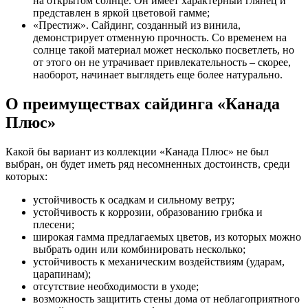
на открытом солнце. Он имеет характерный глянец и
представлен в яркой цветовой гамме;
«Престиж». Сайдинг, созданный из винила,
демонстрирует отменную прочность. Со временем на
солнце такой материал может несколько посветлеть, но
от этого он не утрачивает привлекательность – скорее,
наоборот, начинает выглядеть еще более натурально.
О преимуществах сайдинга «Канада
Плюс»
Какой бы вариант из коллекции «Канада Плюс» не был
выбран, он будет иметь ряд несомненных достоинств, среди
которых:
устойчивость к осадкам и сильному ветру;
устойчивость к коррозии, образованию грибка и
плесени;
широкая гамма предлагаемых цветов, из которых можно
выбрать один или комбинировать несколько;
устойчивость к механическим воздействиям (ударам,
царапинам);
отсутствие необходимости в уходе;
возможность защитить стены дома от неблагоприятного