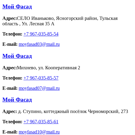
Мой Фасад
Адрес:
СЕЛО Иваньково, Ясногорский район, Тульская
область
,
Ул. Лесная 35 А
Телефон:
+7 967-035-85-54
E-mail:
moyfasad03@mail.ru
Мой Фасад
Адрес:
Михнево
,
ул. Кооперативная 2
Телефон:
+7 967-035-85-57
E-mail:
moyfasad07@mail.ru
Мой Фасад
Адрес:
д. Ступино
,
коттеджный посёлок Черноморский, 273
Телефон:
+7 967-035-85-61
E-mail:
moyfasad10@mail.ru