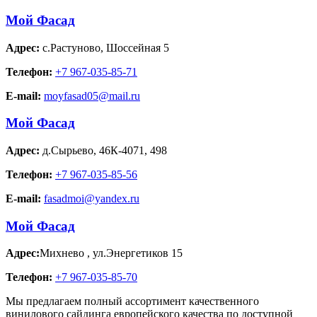
Мой Фасад
Адрес:
с.Растуново
,
Шоссейная 5
Телефон:
+7 967-035-85-71
E-mail:
moyfasad05@mail.ru
Мой Фасад
Адрес:
д.Сырьево
,
46К-4071, 498
Телефон:
+7 967-035-85-56
E-mail:
fasadmoi@yandex.ru
Мой Фасад
Адрес:
Михнево
,
ул.Энергетиков 15
Телефон:
+7 967-035-85-70
Мы предлагаем полный ассортимент качественного
винилового сайдинга европейского качества по доступной