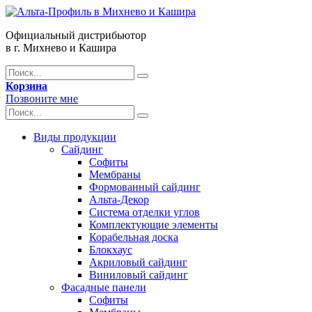
Официальный дистрибьютор
в г. Михнево и Кашира
Корзина
Позвоните мне
Виды продукции
Сайдинг
Софиты
Мембраны
Формованный сайдинг
Альта-Декор
Система отделки углов
Комплектующие элементы
Корабельная доска
Блокхаус
Акриловый сайдинг
Виниловый сайдинг
Фасадные панели
Софиты