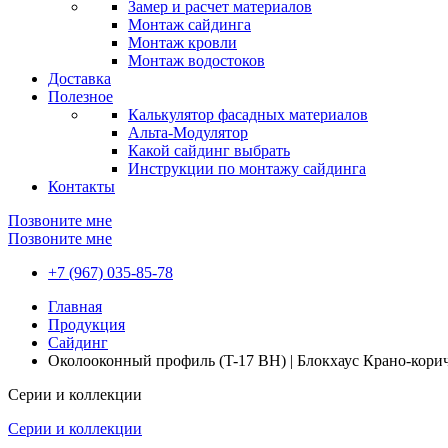
Замер и расчет материалов
Монтаж сайдинга
Монтаж кровли
Монтаж водостоков
Доставка
Полезное
Калькулятор фасадных материалов
Альта-Модулятор
Какой сайдинг выбрать
Инструкции по монтажу сайдинга
Контакты
Позвоните мне
Позвоните мне
+7 (967) 035-85-78
Главная
Продукция
Сайдинг
Околооконный профиль (T-17 BH) | Блокхаус Крано-кор
Серии и коллекции
Серии и коллекции