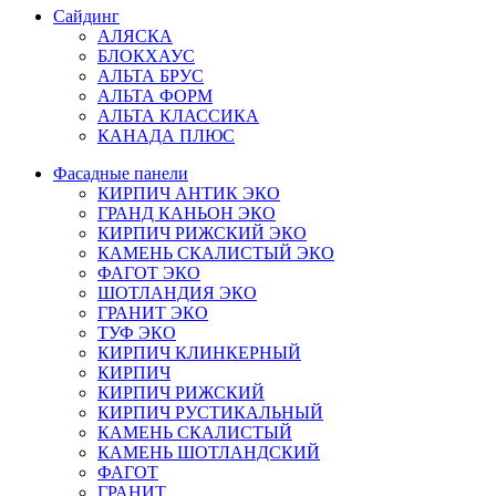
Сайдинг
АЛЯСКА
БЛОКХАУС
АЛЬТА БРУС
АЛЬТА ФОРМ
АЛЬТА КЛАССИКА
КАНАДА ПЛЮС
Фасадные панели
КИРПИЧ АНТИК ЭКО
ГРАНД КАНЬОН ЭКО
КИРПИЧ РИЖСКИЙ ЭКО
КАМЕНЬ СКАЛИСТЫЙ ЭКО
ФАГОТ ЭКО
ШОТЛАНДИЯ ЭКО
ГРАНИТ ЭКО
ТУФ ЭКО
КИРПИЧ КЛИНКЕРНЫЙ
КИРПИЧ
КИРПИЧ РИЖСКИЙ
КИРПИЧ РУСТИКАЛЬНЫЙ
КАМЕНЬ СКАЛИСТЫЙ
КАМЕНЬ ШОТЛАНДСКИЙ
ФАГОТ
ГРАНИТ