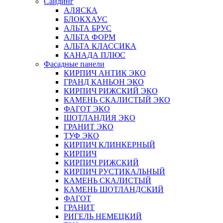
Сайдинг
АЛЯСКА
БЛОКХАУС
АЛЬТА БРУС
АЛЬТА ФОРМ
АЛЬТА КЛАССИКА
КАНАДА ПЛЮС
Фасадные панели
КИРПИЧ АНТИК ЭКО
ГРАНД КАНЬОН ЭКО
КИРПИЧ РИЖСКИЙ ЭКО
КАМЕНЬ СКАЛИСТЫЙ ЭКО
ФАГОТ ЭКО
ШОТЛАНДИЯ ЭКО
ГРАНИТ ЭКО
ТУФ ЭКО
КИРПИЧ КЛИНКЕРНЫЙ
КИРПИЧ
КИРПИЧ РИЖСКИЙ
КИРПИЧ РУСТИКАЛЬНЫЙ
КАМЕНЬ СКАЛИСТЫЙ
КАМЕНЬ ШОТЛАНДСКИЙ
ФАГОТ
ГРАНИТ
РИГЕЛЬ НЕМЕЦКИЙ