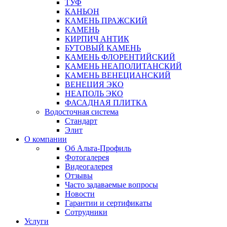
ТУФ
КАНЬОН
КАМЕНЬ ПРАЖСКИЙ
КАМЕНЬ
КИРПИЧ АНТИК
БУТОВЫЙ КАМЕНЬ
КАМЕНЬ ФЛОРЕНТИЙСКИЙ
КАМЕНЬ НЕАПОЛИТАНСКИЙ
КАМЕНЬ ВЕНЕЦИАНСКИЙ
ВЕНЕЦИЯ ЭКО
НЕАПОЛЬ ЭКО
ФАСАДНАЯ ПЛИТКА
Водосточная система
Стандарт
Элит
О компании
Об Альта-Профиль
Фотогалерея
Видеогалерея
Отзывы
Часто задаваемые вопросы
Новости
Гарантии и сертификаты
Сотрудники
Услуги