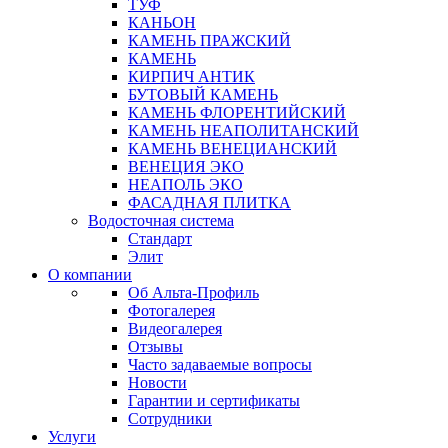
ТУФ
КАНЬОН
КАМЕНЬ ПРАЖСКИЙ
КАМЕНЬ
КИРПИЧ АНТИК
БУТОВЫЙ КАМЕНЬ
КАМЕНЬ ФЛОРЕНТИЙСКИЙ
КАМЕНЬ НЕАПОЛИТАНСКИЙ
КАМЕНЬ ВЕНЕЦИАНСКИЙ
ВЕНЕЦИЯ ЭКО
НЕАПОЛЬ ЭКО
ФАСАДНАЯ ПЛИТКА
Водосточная система
Стандарт
Элит
О компании
Об Альта-Профиль
Фотогалерея
Видеогалерея
Отзывы
Часто задаваемые вопросы
Новости
Гарантии и сертификаты
Сотрудники
Услуги