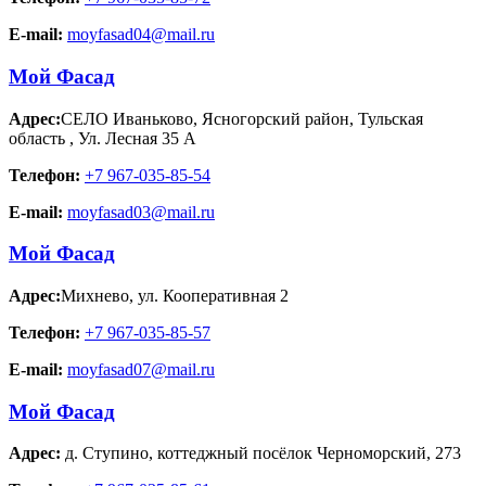
E-mail:
moyfasad04@mail.ru
Мой Фасад
Адрес:
СЕЛО Иваньково, Ясногорский район, Тульская
область
,
Ул. Лесная 35 А
Телефон:
+7 967-035-85-54
E-mail:
moyfasad03@mail.ru
Мой Фасад
Адрес:
Михнево
,
ул. Кооперативная 2
Телефон:
+7 967-035-85-57
E-mail:
moyfasad07@mail.ru
Мой Фасад
Адрес:
д. Ступино
,
коттеджный посёлок Черноморский, 273