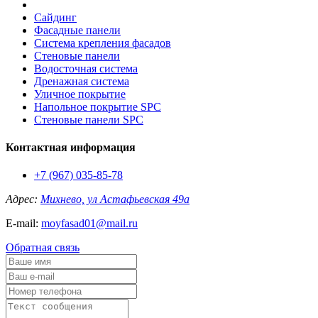
Сайдинг
Фасадные панели
Система крепления фасадов
Стеновые панели
Водосточная система
Дренажная система
Уличное покрытие
Напольное покрытие SPC
Стеновые панели SPC
Контактная информация
+7 (967) 035-85-78
Адрес:
Михнево, ул Астафьевская 49а
E-mail:
moyfasad01@mail.ru
Обратная связь