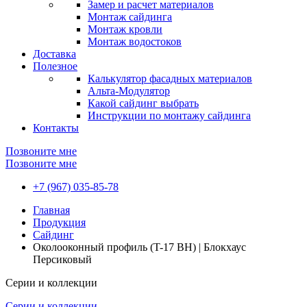
Замер и расчет материалов
Монтаж сайдинга
Монтаж кровли
Монтаж водостоков
Доставка
Полезное
Калькулятор фасадных материалов
Альта-Модулятор
Какой сайдинг выбрать
Инструкции по монтажу сайдинга
Контакты
Позвоните мне
Позвоните мне
+7 (967) 035-85-78
Главная
Продукция
Сайдинг
Околооконный профиль (T-17 BH) | Блокхаус
Персиковый
Серии и коллекции
Серии и коллекции