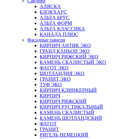
Сайдинг
АЛЯСКА
БЛОКХАУС
АЛЬТА БРУС
АЛЬТА ФОРМ
АЛЬТА КЛАССИКА
КАНАДА ПЛЮС
Фасадные панели
КИРПИЧ АНТИК ЭКО
ГРАНД КАНЬОН ЭКО
КИРПИЧ РИЖСКИЙ ЭКО
КАМЕНЬ СКАЛИСТЫЙ ЭКО
ФАГОТ ЭКО
ШОТЛАНДИЯ ЭКО
ГРАНИТ ЭКО
ТУФ ЭКО
КИРПИЧ КЛИНКЕРНЫЙ
КИРПИЧ
КИРПИЧ РИЖСКИЙ
КИРПИЧ РУСТИКАЛЬНЫЙ
КАМЕНЬ СКАЛИСТЫЙ
КАМЕНЬ ШОТЛАНДСКИЙ
ФАГОТ
ГРАНИТ
РИГЕЛЬ НЕМЕЦКИЙ