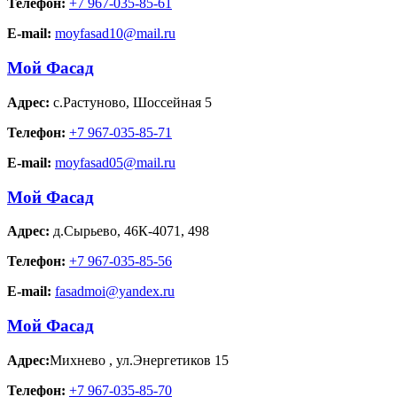
Телефон:
+7 967-035-85-61
E-mail:
moyfasad10@mail.ru
Мой Фасад
Адрес:
с.Растуново
,
Шоссейная 5
Телефон:
+7 967-035-85-71
E-mail:
moyfasad05@mail.ru
Мой Фасад
Адрес:
д.Сырьево
,
46К-4071, 498
Телефон:
+7 967-035-85-56
E-mail:
fasadmoi@yandex.ru
Мой Фасад
Адрес:
Михнево
,
ул.Энергетиков 15
Телефон:
+7 967-035-85-70