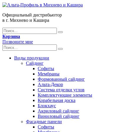
Официальный дистрибьютор
в г. Михнево и Кашира
Корзина
Позвоните мне
Виды продукции
Сайдинг
Софиты
Мембраны
Формованный сайдинг
Альта-Декор
Система отделки углов
Комплектующие элементы
Корабельная доска
Блокхаус
Акриловый сайдинг
Виниловый сайдинг
Фасадные панели
Софиты