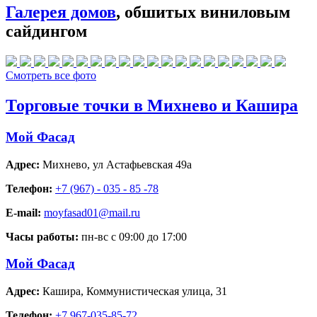
Галерея домов
, обшитых виниловым
сайдингом
Смотреть все фото
Торговые точки в Михнево и Кашира
Мой Фасад
Адрес:
Михнево
,
ул Астафьевская 49а
Телефон:
+7 (967) - 035 - 85 -78
E-mail:
moyfasad01@mail.ru
Часы работы:
пн-вс с 09:00 до 17:00
Мой Фасад
Адрес:
Кашира
,
Коммунистическая улица, 31
Телефон:
+7 967-035-85-72