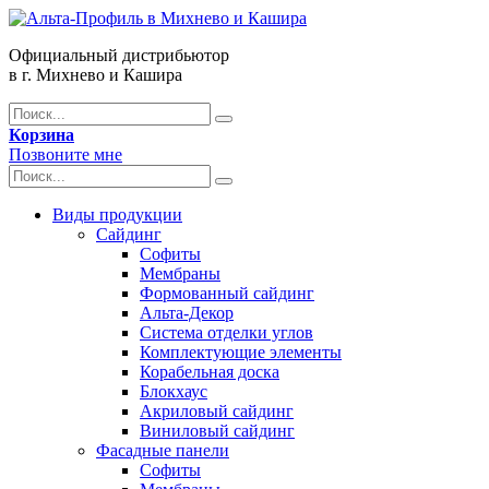
Официальный дистрибьютор
в г. Михнево и Кашира
Корзина
Позвоните мне
Виды продукции
Сайдинг
Софиты
Мембраны
Формованный сайдинг
Альта-Декор
Система отделки углов
Комплектующие элементы
Корабельная доска
Блокхаус
Акриловый сайдинг
Виниловый сайдинг
Фасадные панели
Софиты