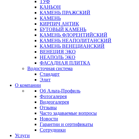
ТУФ
КАНЬОН
КАМЕНЬ ПРАЖСКИЙ
КАМЕНЬ
КИРПИЧ АНТИК
БУТОВЫЙ КАМЕНЬ
КАМЕНЬ ФЛОРЕНТИЙСКИЙ
КАМЕНЬ НЕАПОЛИТАНСКИЙ
КАМЕНЬ ВЕНЕЦИАНСКИЙ
ВЕНЕЦИЯ ЭКО
НЕАПОЛЬ ЭКО
ФАСАДНАЯ ПЛИТКА
Водосточная система
Стандарт
Элит
О компании
Об Альта-Профиль
Фотогалерея
Видеогалерея
Отзывы
Часто задаваемые вопросы
Новости
Гарантии и сертификаты
Сотрудники
Услуги