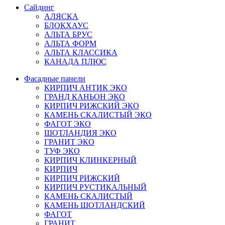
Сайдинг
АЛЯСКА
БЛОКХАУС
АЛЬТА БРУС
АЛЬТА ФОРМ
АЛЬТА КЛАССИКА
КАНАДА ПЛЮС
Фасадные панели
КИРПИЧ АНТИК ЭКО
ГРАНД КАНЬОН ЭКО
КИРПИЧ РИЖСКИЙ ЭКО
КАМЕНЬ СКАЛИСТЫЙ ЭКО
ФАГОТ ЭКО
ШОТЛАНДИЯ ЭКО
ГРАНИТ ЭКО
ТУФ ЭКО
КИРПИЧ КЛИНКЕРНЫЙ
КИРПИЧ
КИРПИЧ РИЖСКИЙ
КИРПИЧ РУСТИКАЛЬНЫЙ
КАМЕНЬ СКАЛИСТЫЙ
КАМЕНЬ ШОТЛАНДСКИЙ
ФАГОТ
ГРАНИТ