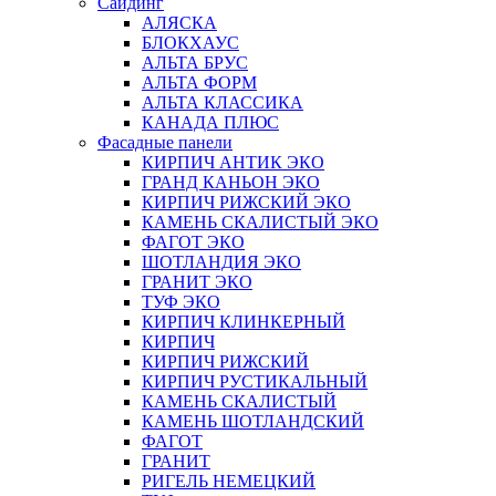
Сайдинг
АЛЯСКА
БЛОКХАУС
АЛЬТА БРУС
АЛЬТА ФОРМ
АЛЬТА КЛАССИКА
КАНАДА ПЛЮС
Фасадные панели
КИРПИЧ АНТИК ЭКО
ГРАНД КАНЬОН ЭКО
КИРПИЧ РИЖСКИЙ ЭКО
КАМЕНЬ СКАЛИСТЫЙ ЭКО
ФАГОТ ЭКО
ШОТЛАНДИЯ ЭКО
ГРАНИТ ЭКО
ТУФ ЭКО
КИРПИЧ КЛИНКЕРНЫЙ
КИРПИЧ
КИРПИЧ РИЖСКИЙ
КИРПИЧ РУСТИКАЛЬНЫЙ
КАМЕНЬ СКАЛИСТЫЙ
КАМЕНЬ ШОТЛАНДСКИЙ
ФАГОТ
ГРАНИТ
РИГЕЛЬ НЕМЕЦКИЙ