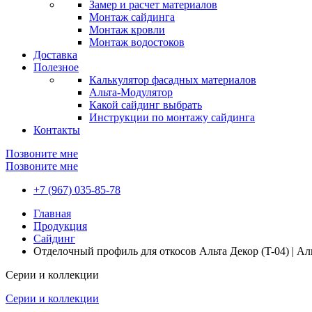
Замер и расчет материалов
Монтаж сайдинга
Монтаж кровли
Монтаж водостоков
Доставка
Полезное
Калькулятор фасадных материалов
Альта-Модулятор
Какой сайдинг выбрать
Инструкции по монтажу сайдинга
Контакты
Позвоните мне
Позвоните мне
+7 (967) 035-85-78
Главная
Продукция
Сайдинг
Отделочный профиль для откосов Альта Декор (T-04) | А
Серии и коллекции
Серии и коллекции