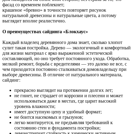
фасад со временем поблекнет;
крашеное «бревно» в точности повторяет рисунок
натуральной древесины и натуральные цвета, а потому
выглядит вполне реалистично.
О преимуществах сайдинга «Блокхаус»
Каждый владелец деревянного дома знает, сколько хлопот
сулит такая постройка. Дерево — экологичный и комфортный
для жизни материал с ярко выраженной эстетической
составляющей, но оно требует постоянного ухода. Обработка,
мелкий ремонт, борьба с вредителями — это далеко не все, с
чем приходится постоянно сталкиваться домовладельцу при
выборе древесины. В отличие от натурального материала,
сайдинг:
прекрасно выглядит на протяжении долгих лет;
не гниет, не страдает от коррозии и плесени и может
использоваться даже в местах, где царит высокий
уровень влажности;
имеет доступную цену и удобный формат;
не боится насекомых и грызунов;
легко монтируется, не предъявляя требований к
состоянию стен и фундамента постройки;
демонстрирует стойкость к химически активным