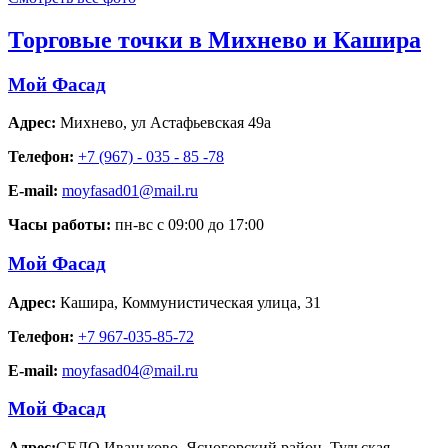
Торговые точки в Михнево и Кашира
Мой Фасад
Адрес:
Михнево
,
ул Астафьевская 49а
Телефон:
+7 (967) - 035 - 85 -78
E-mail:
moyfasad01@mail.ru
Часы работы:
пн-вс с 09:00 до 17:00
Мой Фасад
Адрес:
Кашира
,
Коммунистическая улица, 31
Телефон:
+7 967-035-85-72
E-mail:
moyfasad04@mail.ru
Мой Фасад
Адрес:
СЕЛО Иваньково, Ясногорский район, Тульская