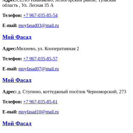
область
,
Ул. Лесная 35 А
Телефон:
+7 967-035-85-54
E-mail:
moyfasad03@mail.ru
Мой Фасад
Адрес:
Михнево
,
ул. Кооперативная 2
Телефон:
+7 967-035-85-57
E-mail:
moyfasad07@mail.ru
Мой Фасад
Адрес:
д. Ступино
,
коттеджный посёлок Черноморский, 273
Телефон:
+7 967-035-85-61
E-mail:
moyfasad10@mail.ru
Мой Фасад