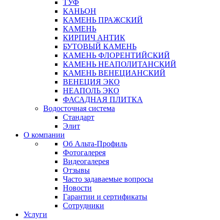
ТУФ
КАНЬОН
КАМЕНЬ ПРАЖСКИЙ
КАМЕНЬ
КИРПИЧ АНТИК
БУТОВЫЙ КАМЕНЬ
КАМЕНЬ ФЛОРЕНТИЙСКИЙ
КАМЕНЬ НЕАПОЛИТАНСКИЙ
КАМЕНЬ ВЕНЕЦИАНСКИЙ
ВЕНЕЦИЯ ЭКО
НЕАПОЛЬ ЭКО
ФАСАДНАЯ ПЛИТКА
Водосточная система
Стандарт
Элит
О компании
Об Альта-Профиль
Фотогалерея
Видеогалерея
Отзывы
Часто задаваемые вопросы
Новости
Гарантии и сертификаты
Сотрудники
Услуги