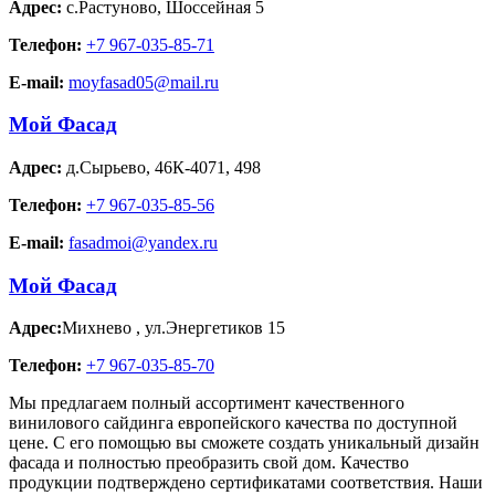
Адрес:
с.Растуново
,
Шоссейная 5
Телефон:
+7 967-035-85-71
E-mail:
moyfasad05@mail.ru
Мой Фасад
Адрес:
д.Сырьево
,
46К-4071, 498
Телефон:
+7 967-035-85-56
E-mail:
fasadmoi@yandex.ru
Мой Фасад
Адрес:
Михнево
,
ул.Энергетиков 15
Телефон:
+7 967-035-85-70
Мы предлагаем полный ассортимент качественного
винилового сайдинга европейского качества по доступной
цене. С его помощью вы сможете создать уникальный дизайн
фасада и полностью преобразить свой дом. Качество
продукции подтверждено сертификатами соответствия. Наши