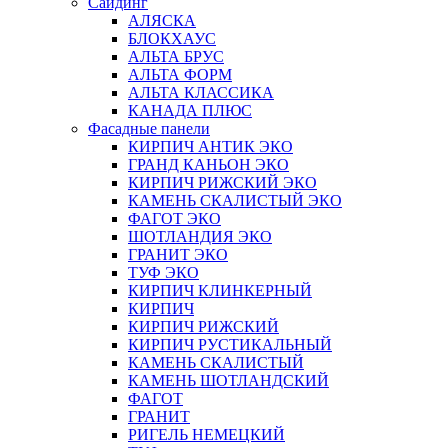
Сайдинг
АЛЯСКА
БЛОКХАУС
АЛЬТА БРУС
АЛЬТА ФОРМ
АЛЬТА КЛАССИКА
КАНАДА ПЛЮС
Фасадные панели
КИРПИЧ АНТИК ЭКО
ГРАНД КАНЬОН ЭКО
КИРПИЧ РИЖСКИЙ ЭКО
КАМЕНЬ СКАЛИСТЫЙ ЭКО
ФАГОТ ЭКО
ШОТЛАНДИЯ ЭКО
ГРАНИТ ЭКО
ТУФ ЭКО
КИРПИЧ КЛИНКЕРНЫЙ
КИРПИЧ
КИРПИЧ РИЖСКИЙ
КИРПИЧ РУСТИКАЛЬНЫЙ
КАМЕНЬ СКАЛИСТЫЙ
КАМЕНЬ ШОТЛАНДСКИЙ
ФАГОТ
ГРАНИТ
РИГЕЛЬ НЕМЕЦКИЙ