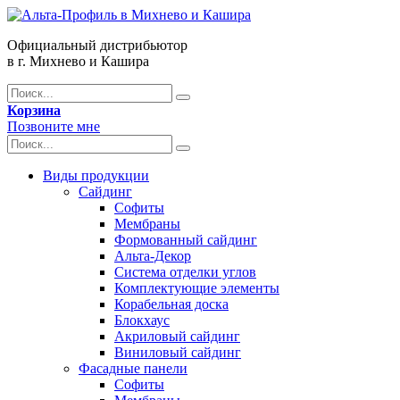
Официальный дистрибьютор
в г. Михнево и Кашира
Корзина
Позвоните мне
Виды продукции
Сайдинг
Софиты
Мембраны
Формованный сайдинг
Альта-Декор
Система отделки углов
Комплектующие элементы
Корабельная доска
Блокхаус
Акриловый сайдинг
Виниловый сайдинг
Фасадные панели
Софиты