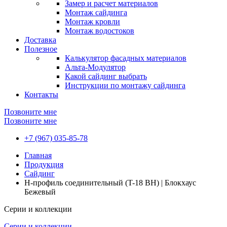
Замер и расчет материалов
Монтаж сайдинга
Монтаж кровли
Монтаж водостоков
Доставка
Полезное
Калькулятор фасадных материалов
Альта-Модулятор
Какой сайдинг выбрать
Инструкции по монтажу сайдинга
Контакты
Позвоните мне
Позвоните мне
+7 (967) 035-85-78
Главная
Продукция
Сайдинг
H-профиль соединительный (T-18 BH) | Блокхаус
Бежевый
Серии и коллекции
Серии и коллекции