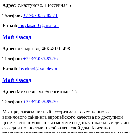
Адрес:
с.Растуново
,
Шоссейная 5
Телефон:
+7 967-035-85-71
E-mail:
moyfasad05@mail.ru
Мой Фасад
Адрес:
д.Сырьево
,
46К-4071, 498
Телефон:
+7 967-035-85-56
E-mail:
fasadmoi@yandex.ru
Мой Фасад
Адрес:
Михнево
,
ул.Энергетиков 15
Телефон:
+7 967-035-85-70
Мы предлагаем полный ассортимент качественного
винилового сайдинга европейского качества по доступной
цене. С его помощью вы сможете создать уникальный дизайн
фасада и полностью преобразить свой дом. Качество