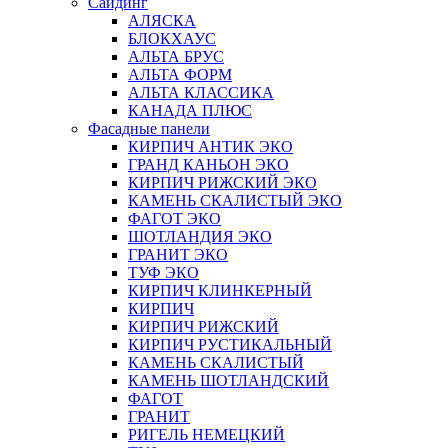
Сайдинг
АЛЯСКА
БЛОКХАУС
АЛЬТА БРУС
АЛЬТА ФОРМ
АЛЬТА КЛАССИКА
КАНАДА ПЛЮС
Фасадные панели
КИРПИЧ АНТИК ЭКО
ГРАНД КАНЬОН ЭКО
КИРПИЧ РИЖСКИЙ ЭКО
КАМЕНЬ СКАЛИСТЫЙ ЭКО
ФАГОТ ЭКО
ШОТЛАНДИЯ ЭКО
ГРАНИТ ЭКО
ТУФ ЭКО
КИРПИЧ КЛИНКЕРНЫЙ
КИРПИЧ
КИРПИЧ РИЖСКИЙ
КИРПИЧ РУСТИКАЛЬНЫЙ
КАМЕНЬ СКАЛИСТЫЙ
КАМЕНЬ ШОТЛАНДСКИЙ
ФАГОТ
ГРАНИТ
РИГЕЛЬ НЕМЕЦКИЙ