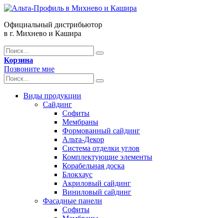
Официальный дистрибьютор
в г. Михнево и Кашира
Корзина
Позвоните мне
Виды продукции
Сайдинг
Софиты
Мембраны
Формованный сайдинг
Альта-Декор
Система отделки углов
Комплектующие элементы
Корабельная доска
Блокхаус
Акриловый сайдинг
Виниловый сайдинг
Фасадные панели
Софиты