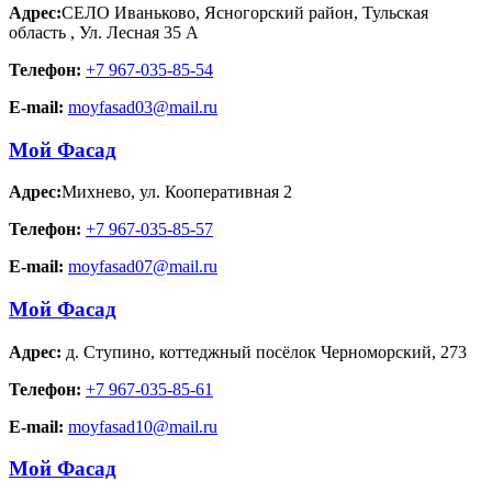
Адрес:
СЕЛО Иваньково, Ясногорский район, Тульская
область
,
Ул. Лесная 35 А
Телефон:
+7 967-035-85-54
E-mail:
moyfasad03@mail.ru
Мой Фасад
Адрес:
Михнево
,
ул. Кооперативная 2
Телефон:
+7 967-035-85-57
E-mail:
moyfasad07@mail.ru
Мой Фасад
Адрес:
д. Ступино
,
коттеджный посёлок Черноморский, 273
Телефон:
+7 967-035-85-61
E-mail:
moyfasad10@mail.ru
Мой Фасад