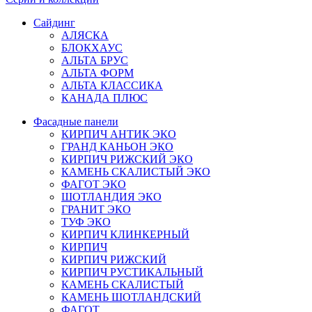
Сайдинг
АЛЯСКА
БЛОКХАУС
АЛЬТА БРУС
АЛЬТА ФОРМ
АЛЬТА КЛАССИКА
КАНАДА ПЛЮС
Фасадные панели
КИРПИЧ АНТИК ЭКО
ГРАНД КАНЬОН ЭКО
КИРПИЧ РИЖСКИЙ ЭКО
КАМЕНЬ СКАЛИСТЫЙ ЭКО
ФАГОТ ЭКО
ШОТЛАНДИЯ ЭКО
ГРАНИТ ЭКО
ТУФ ЭКО
КИРПИЧ КЛИНКЕРНЫЙ
КИРПИЧ
КИРПИЧ РИЖСКИЙ
КИРПИЧ РУСТИКАЛЬНЫЙ
КАМЕНЬ СКАЛИСТЫЙ
КАМЕНЬ ШОТЛАНДСКИЙ
ФАГОТ