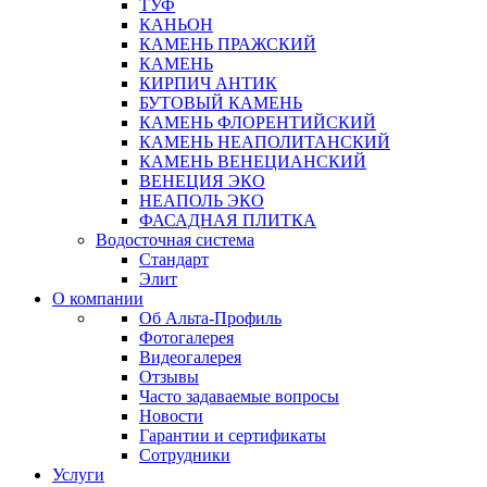
ТУФ
КАНЬОН
КАМЕНЬ ПРАЖСКИЙ
КАМЕНЬ
КИРПИЧ АНТИК
БУТОВЫЙ КАМЕНЬ
КАМЕНЬ ФЛОРЕНТИЙСКИЙ
КАМЕНЬ НЕАПОЛИТАНСКИЙ
КАМЕНЬ ВЕНЕЦИАНСКИЙ
ВЕНЕЦИЯ ЭКО
НЕАПОЛЬ ЭКО
ФАСАДНАЯ ПЛИТКА
Водосточная система
Стандарт
Элит
О компании
Об Альта-Профиль
Фотогалерея
Видеогалерея
Отзывы
Часто задаваемые вопросы
Новости
Гарантии и сертификаты
Сотрудники
Услуги