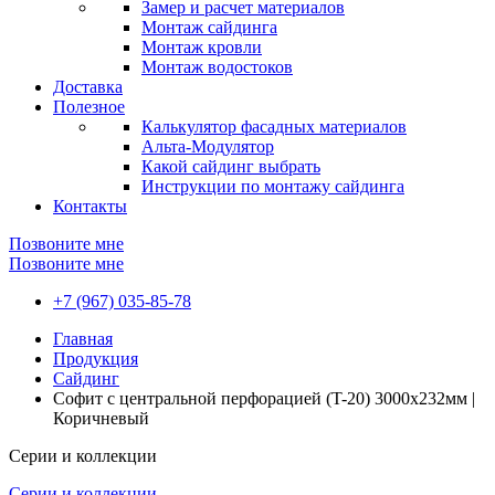
Замер и расчет материалов
Монтаж сайдинга
Монтаж кровли
Монтаж водостоков
Доставка
Полезное
Калькулятор фасадных материалов
Альта-Модулятор
Какой сайдинг выбрать
Инструкции по монтажу сайдинга
Контакты
Позвоните мне
Позвоните мне
+7 (967) 035-85-78
Главная
Продукция
Сайдинг
Софит с центральной перфорацией (T-20) 3000х232мм |
Коричневый
Серии и коллекции
Серии и коллекции