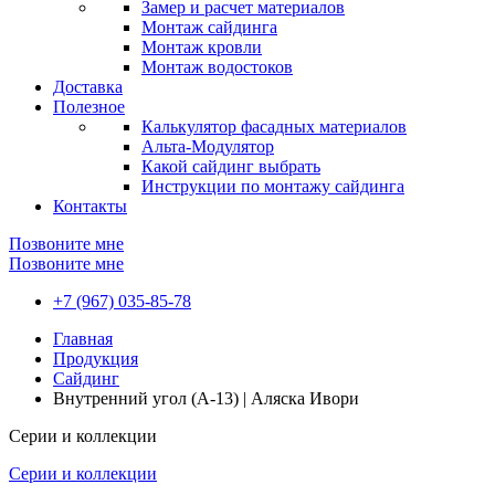
Замер и расчет материалов
Монтаж сайдинга
Монтаж кровли
Монтаж водостоков
Доставка
Полезное
Калькулятор фасадных материалов
Альта-Модулятор
Какой сайдинг выбрать
Инструкции по монтажу сайдинга
Контакты
Позвоните мне
Позвоните мне
+7 (967) 035-85-78
Главная
Продукция
Сайдинг
Внутренний угол (A-13) | Аляска Ивори
Серии и коллекции
Серии и коллекции