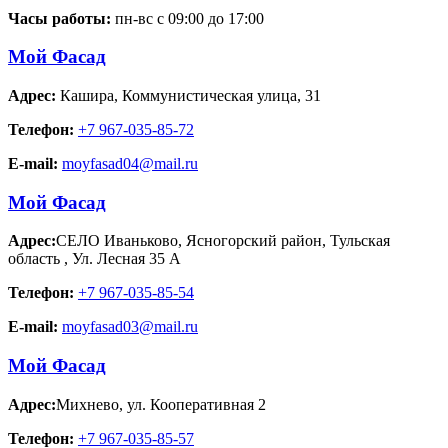
Часы работы:
пн-вс с 09:00 до 17:00
Мой Фасад
Адрес:
Кашира
,
Коммунистическая улица, 31
Телефон:
+7 967-035-85-72
E-mail:
moyfasad04@mail.ru
Мой Фасад
Адрес:
СЕЛО Иваньково, Ясногорский район, Тульская
область
,
Ул. Лесная 35 А
Телефон:
+7 967-035-85-54
E-mail:
moyfasad03@mail.ru
Мой Фасад
Адрес:
Михнево
,
ул. Кооперативная 2
Телефон:
+7 967-035-85-57