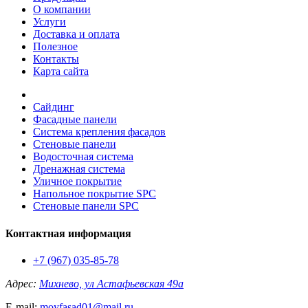
О компании
Услуги
Доставка и оплата
Полезное
Контакты
Карта сайта
Сайдинг
Фасадные панели
Система крепления фасадов
Стеновые панели
Водосточная система
Дренажная система
Уличное покрытие
Напольное покрытие SPC
Стеновые панели SPC
Контактная информация
+7 (967) 035-85-78
Адрес:
Михнево, ул Астафьевская 49а
E-mail:
moyfasad01@mail.ru