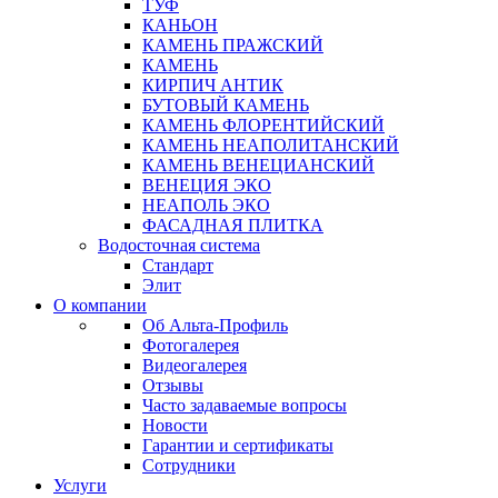
ТУФ
КАНЬОН
КАМЕНЬ ПРАЖСКИЙ
КАМЕНЬ
КИРПИЧ АНТИК
БУТОВЫЙ КАМЕНЬ
КАМЕНЬ ФЛОРЕНТИЙСКИЙ
КАМЕНЬ НЕАПОЛИТАНСКИЙ
КАМЕНЬ ВЕНЕЦИАНСКИЙ
ВЕНЕЦИЯ ЭКО
НЕАПОЛЬ ЭКО
ФАСАДНАЯ ПЛИТКА
Водосточная система
Стандарт
Элит
О компании
Об Альта-Профиль
Фотогалерея
Видеогалерея
Отзывы
Часто задаваемые вопросы
Новости
Гарантии и сертификаты
Сотрудники
Услуги