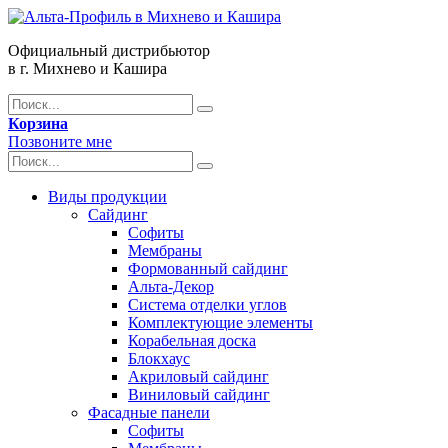
Официальный дистрибьютор
в г. Михнево и Кашира
Корзина
Позвоните мне
Виды продукции
Сайдинг
Софиты
Мембраны
Формованный сайдинг
Альта-Декор
Система отделки углов
Комплектующие элементы
Корабельная доска
Блокхаус
Акриловый сайдинг
Виниловый сайдинг
Фасадные панели
Софиты