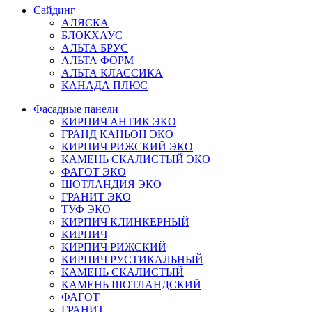
Сайдинг
АЛЯСКА
БЛОКХАУС
АЛЬТА БРУС
АЛЬТА ФОРМ
АЛЬТА КЛАССИКА
КАНАДА ПЛЮС
Фасадные панели
КИРПИЧ АНТИК ЭКО
ГРАНД КАНЬОН ЭКО
КИРПИЧ РИЖСКИЙ ЭКО
КАМЕНЬ СКАЛИСТЫЙ ЭКО
ФАГОТ ЭКО
ШОТЛАНДИЯ ЭКО
ГРАНИТ ЭКО
ТУФ ЭКО
КИРПИЧ КЛИНКЕРНЫЙ
КИРПИЧ
КИРПИЧ РИЖСКИЙ
КИРПИЧ РУСТИКАЛЬНЫЙ
КАМЕНЬ СКАЛИСТЫЙ
КАМЕНЬ ШОТЛАНДСКИЙ
ФАГОТ
ГРАНИТ