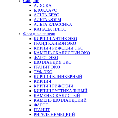
Сайдинг
АЛЯСКА
БЛОКХАУС
АЛЬТА БРУС
АЛЬТА ФОРМ
АЛЬТА КЛАССИКА
КАНАДА ПЛЮС
Фасадные панели
КИРПИЧ АНТИК ЭКО
ГРАНД КАНЬОН ЭКО
КИРПИЧ РИЖСКИЙ ЭКО
КАМЕНЬ СКАЛИСТЫЙ ЭКО
ФАГОТ ЭКО
ШОТЛАНДИЯ ЭКО
ГРАНИТ ЭКО
ТУФ ЭКО
КИРПИЧ КЛИНКЕРНЫЙ
КИРПИЧ
КИРПИЧ РИЖСКИЙ
КИРПИЧ РУСТИКАЛЬНЫЙ
КАМЕНЬ СКАЛИСТЫЙ
КАМЕНЬ ШОТЛАНДСКИЙ
ФАГОТ
ГРАНИТ
РИГЕЛЬ НЕМЕЦКИЙ