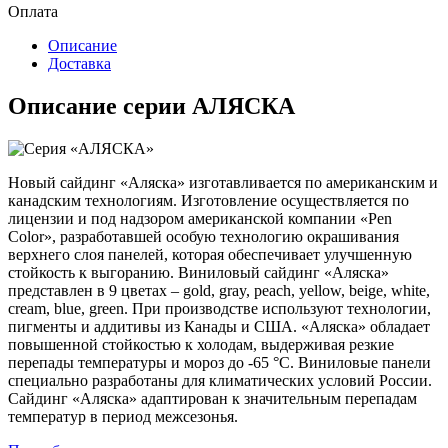
Оплата
Описание
Доставка
Описание серии АЛЯСКА
Новый сайдинг «Аляска» изготавливается по американским и
канадским технологиям. Изготовление осуществляется по
лицензии и под надзором американской компании «Pen
Color», разработавшей особую технологию окрашивания
верхнего слоя панелей, которая обеспечивает улучшенную
стойкость к выгоранию. Виниловый сайдинг «Аляска»
представлен в 9 цветах – gold, gray, peach, yellow, beige, white,
cream, blue, green. При производстве используют технологии,
пигменты и аддитивы из Канады и США. «Аляска» обладает
повышенной стойкостью к холодам, выдерживая резкие
перепады температуры и мороз до -65 °С. Виниловые панели
специально разработаны для климатических условий России.
Сайдинг «Аляска» адаптирован к значительным перепадам
температур в период межсезонья.