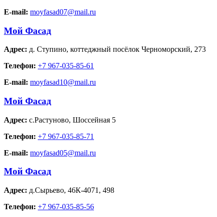
E-mail:
moyfasad07@mail.ru
Мой Фасад
Адрес:
д. Ступино
,
коттеджный посёлок Черноморский, 273
Телефон:
+7 967-035-85-61
E-mail:
moyfasad10@mail.ru
Мой Фасад
Адрес:
с.Растуново
,
Шоссейная 5
Телефон:
+7 967-035-85-71
E-mail:
moyfasad05@mail.ru
Мой Фасад
Адрес:
д.Сырьево
,
46К-4071, 498
Телефон:
+7 967-035-85-56