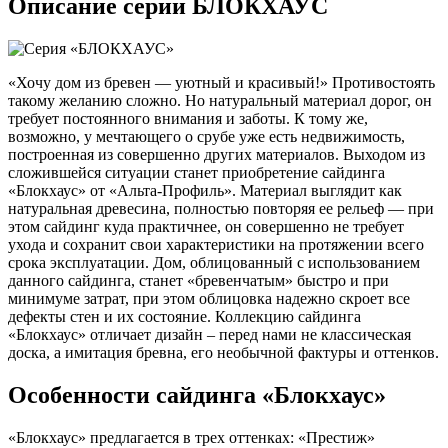
Описание серии БЛОКХАУС
«Хочу дом из бревен — уютный и красивый!» Противостоять
такому желанию сложно. Но натуральный материал дорог, он
требует постоянного внимания и заботы. К тому же,
возможно, у мечтающего о срубе уже есть недвижимость,
построенная из совершенно других материалов. Выходом из
сложившейся ситуации станет приобретение сайдинга
«Блокхаус» от «Альта-Профиль». Материал выглядит как
натуральная древесина, полностью повторяя ее рельеф — при
этом сайдинг куда практичнее, он совершенно не требует
ухода и сохранит свои характеристики на протяжении всего
срока эксплуатации. Дом, облицованный с использованием
данного сайдинга, станет «бревенчатым» быстро и при
минимуме затрат, при этом облицовка надежно скроет все
дефекты стен и их состояние. Коллекцию сайдинга
«Блокхаус» отличает дизайн – перед нами не классическая
доска, а имитация бревна, его необычной фактуры и оттенков.
Особенности сайдинга «Блокхаус»
«Блокхаус» предлагается в трех оттенках: «Престиж»