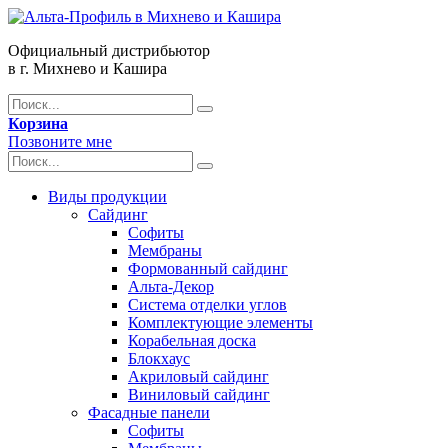
Официальный дистрибьютор
в г. Михнево и Кашира
Корзина
Позвоните мне
Виды продукции
Сайдинг
Софиты
Мембраны
Формованный сайдинг
Альта-Декор
Система отделки углов
Комплектующие элементы
Корабельная доска
Блокхаус
Акриловый сайдинг
Виниловый сайдинг
Фасадные панели
Софиты