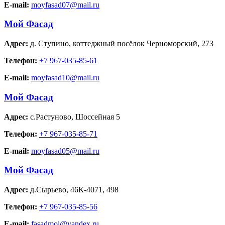
E-mail:
moyfasad07@mail.ru
Мой Фасад
Адрес:
д. Ступино
,
коттеджный посёлок Черноморский, 273
Телефон:
+7 967-035-85-61
E-mail:
moyfasad10@mail.ru
Мой Фасад
Адрес:
с.Растуново
,
Шоссейная 5
Телефон:
+7 967-035-85-71
E-mail:
moyfasad05@mail.ru
Мой Фасад
Адрес:
д.Сырьево
,
46К-4071, 498
Телефон:
+7 967-035-85-56
E-mail:
fasadmoi@yandex.ru