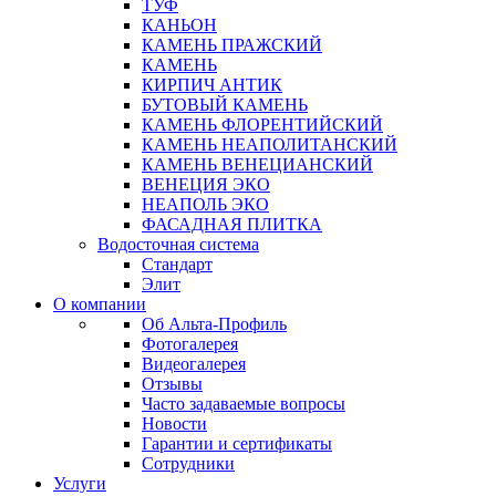
ТУФ
КАНЬОН
КАМЕНЬ ПРАЖСКИЙ
КАМЕНЬ
КИРПИЧ АНТИК
БУТОВЫЙ КАМЕНЬ
КАМЕНЬ ФЛОРЕНТИЙСКИЙ
КАМЕНЬ НЕАПОЛИТАНСКИЙ
КАМЕНЬ ВЕНЕЦИАНСКИЙ
ВЕНЕЦИЯ ЭКО
НЕАПОЛЬ ЭКО
ФАСАДНАЯ ПЛИТКА
Водосточная система
Стандарт
Элит
О компании
Об Альта-Профиль
Фотогалерея
Видеогалерея
Отзывы
Часто задаваемые вопросы
Новости
Гарантии и сертификаты
Сотрудники
Услуги