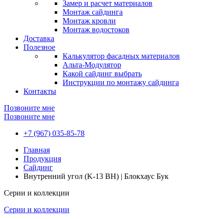
Замер и расчет материалов
Монтаж сайдинга
Монтаж кровли
Монтаж водостоков
Доставка
Полезное
Калькулятор фасадных материалов
Альта-Модулятор
Какой сайдинг выбрать
Инструкции по монтажу сайдинга
Контакты
Позвоните мне
Позвоните мне
+7 (967) 035-85-78
Главная
Продукция
Сайдинг
Внутренний угол (K-13 BH) | Блокхаус Бук
Серии и коллекции
Серии и коллекции