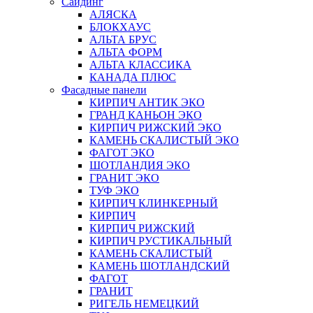
Сайдинг
АЛЯСКА
БЛОКХАУС
АЛЬТА БРУС
АЛЬТА ФОРМ
АЛЬТА КЛАССИКА
КАНАДА ПЛЮС
Фасадные панели
КИРПИЧ АНТИК ЭКО
ГРАНД КАНЬОН ЭКО
КИРПИЧ РИЖСКИЙ ЭКО
КАМЕНЬ СКАЛИСТЫЙ ЭКО
ФАГОТ ЭКО
ШОТЛАНДИЯ ЭКО
ГРАНИТ ЭКО
ТУФ ЭКО
КИРПИЧ КЛИНКЕРНЫЙ
КИРПИЧ
КИРПИЧ РИЖСКИЙ
КИРПИЧ РУСТИКАЛЬНЫЙ
КАМЕНЬ СКАЛИСТЫЙ
КАМЕНЬ ШОТЛАНДСКИЙ
ФАГОТ
ГРАНИТ
РИГЕЛЬ НЕМЕЦКИЙ