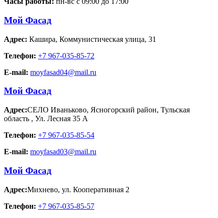
Часы работы:
пн-вс с 09:00 до 17:00
Мой Фасад
Адрес:
Кашира
,
Коммунистическая улица, 31
Телефон:
+7 967-035-85-72
E-mail:
moyfasad04@mail.ru
Мой Фасад
Адрес:
СЕЛО Иваньково, Ясногорский район, Тульская
область
,
Ул. Лесная 35 А
Телефон:
+7 967-035-85-54
E-mail:
moyfasad03@mail.ru
Мой Фасад
Адрес:
Михнево
,
ул. Кооперативная 2
Телефон:
+7 967-035-85-57