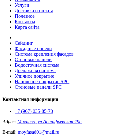
Услуги
Доставка и оплата
Полезное
Контакты
Карта сайта
Сайдинг
Фасадные панели
Система крепления фасадов
Стеновые панели
Водосточная система
Дренажная система
Уличное покрытие
Напольное покрытие SPC
Стеновые панели SPC
Контактная информация
+7 (967) 035-85-78
Адрес:
Михнево, ул Астафьевская 49а
E-mail:
moyfasad01@mail.ru