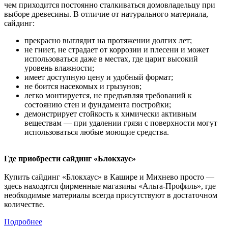
чем приходится постоянно сталкиваться домовладельцу при
выборе древесины. В отличие от натурального материала,
сайдинг:
прекрасно выглядит на протяжении долгих лет;
не гниет, не страдает от коррозии и плесени и может
использоваться даже в местах, где царит высокий
уровень влажности;
имеет доступную цену и удобный формат;
не боится насекомых и грызунов;
легко монтируется, не предъявляя требований к
состоянию стен и фундамента постройки;
демонстрирует стойкость к химически активным
веществам — при удалении грязи с поверхности могут
использоваться любые моющие средства.
Где приобрести сайдинг «Блокхаус»
Купить сайдинг «Блокхаус» в Кашире и Михнево просто —
здесь находятся фирменные магазины «Альта-Профиль», где
необходимые материалы всегда присутствуют в достаточном
количестве.
Подробнее