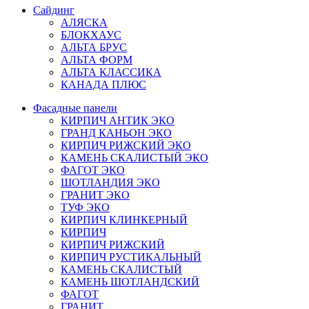
Сайдинг
АЛЯСКА
БЛОКХАУС
АЛЬТА БРУС
АЛЬТА ФОРМ
АЛЬТА КЛАССИКА
КАНАДА ПЛЮС
Фасадные панели
КИРПИЧ АНТИК ЭКО
ГРАНД КАНЬОН ЭКО
КИРПИЧ РИЖСКИЙ ЭКО
КАМЕНЬ СКАЛИСТЫЙ ЭКО
ФАГОТ ЭКО
ШОТЛАНДИЯ ЭКО
ГРАНИТ ЭКО
ТУФ ЭКО
КИРПИЧ КЛИНКЕРНЫЙ
КИРПИЧ
КИРПИЧ РИЖСКИЙ
КИРПИЧ РУСТИКАЛЬНЫЙ
КАМЕНЬ СКАЛИСТЫЙ
КАМЕНЬ ШОТЛАНДСКИЙ
ФАГОТ
ГРАНИТ