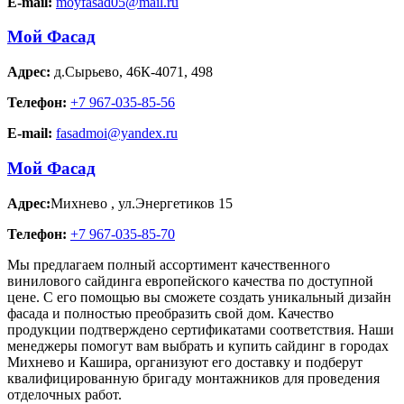
E-mail:
moyfasad05@mail.ru
Мой Фасад
Адрес:
д.Сырьево
,
46К-4071, 498
Телефон:
+7 967-035-85-56
E-mail:
fasadmoi@yandex.ru
Мой Фасад
Адрес:
Михнево
,
ул.Энергетиков 15
Телефон:
+7 967-035-85-70
Мы предлагаем полный ассортимент качественного
винилового сайдинга европейского качества по доступной
цене. С его помощью вы сможете создать уникальный дизайн
фасада и полностью преобразить свой дом. Качество
продукции подтверждено сертификатами соответствия. Наши
менеджеры помогут вам выбрать и купить сайдинг в городах
Михнево и Кашира, организуют его доставку и подберут
квалифицированную бригаду монтажников для проведения
отделочных работ.