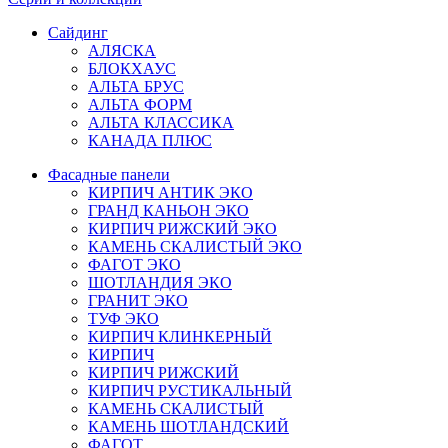
Сайдинг
АЛЯСКА
БЛОКХАУС
АЛЬТА БРУС
АЛЬТА ФОРМ
АЛЬТА КЛАССИКА
КАНАДА ПЛЮС
Фасадные панели
КИРПИЧ АНТИК ЭКО
ГРАНД КАНЬОН ЭКО
КИРПИЧ РИЖСКИЙ ЭКО
КАМЕНЬ СКАЛИСТЫЙ ЭКО
ФАГОТ ЭКО
ШОТЛАНДИЯ ЭКО
ГРАНИТ ЭКО
ТУФ ЭКО
КИРПИЧ КЛИНКЕРНЫЙ
КИРПИЧ
КИРПИЧ РИЖСКИЙ
КИРПИЧ РУСТИКАЛЬНЫЙ
КАМЕНЬ СКАЛИСТЫЙ
КАМЕНЬ ШОТЛАНДСКИЙ
ФАГОТ