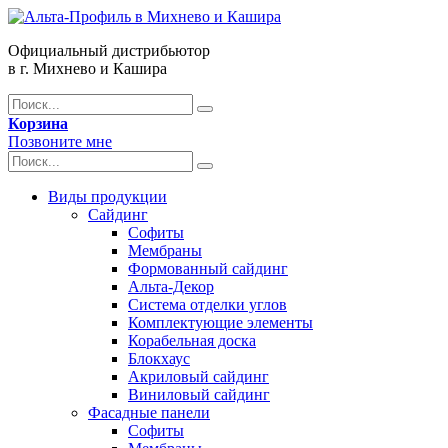
Официальный дистрибьютор
в г. Михнево и Кашира
Корзина
Позвоните мне
Виды продукции
Сайдинг
Софиты
Мембраны
Формованный сайдинг
Альта-Декор
Система отделки углов
Комплектующие элементы
Корабельная доска
Блокхаус
Акриловый сайдинг
Виниловый сайдинг
Фасадные панели
Софиты