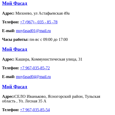
Мой Фасад
Адрес:
Михнево
,
ул Астафьевская 49а
Телефон:
+7 (967) - 035 - 85 -78
E-mail:
moyfasad01@mail.ru
Часы работы:
пн-вс с 09:00 до 17:00
Мой Фасад
Адрес:
Кашира
,
Коммунистическая улица, 31
Телефон:
+7 967-035-85-72
E-mail:
moyfasad04@mail.ru
Мой Фасад
Адрес:
СЕЛО Иваньково, Ясногорский район, Тульская
область
,
Ул. Лесная 35 А
Телефон:
+7 967-035-85-54