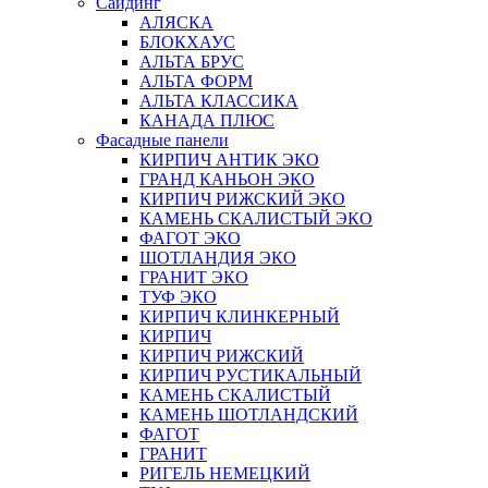
Сайдинг
АЛЯСКА
БЛОКХАУС
АЛЬТА БРУС
АЛЬТА ФОРМ
АЛЬТА КЛАССИКА
КАНАДА ПЛЮС
Фасадные панели
КИРПИЧ АНТИК ЭКО
ГРАНД КАНЬОН ЭКО
КИРПИЧ РИЖСКИЙ ЭКО
КАМЕНЬ СКАЛИСТЫЙ ЭКО
ФАГОТ ЭКО
ШОТЛАНДИЯ ЭКО
ГРАНИТ ЭКО
ТУФ ЭКО
КИРПИЧ КЛИНКЕРНЫЙ
КИРПИЧ
КИРПИЧ РИЖСКИЙ
КИРПИЧ РУСТИКАЛЬНЫЙ
КАМЕНЬ СКАЛИСТЫЙ
КАМЕНЬ ШОТЛАНДСКИЙ
ФАГОТ
ГРАНИТ
РИГЕЛЬ НЕМЕЦКИЙ