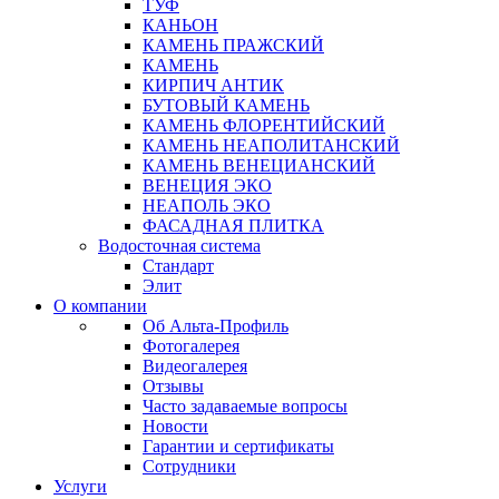
ТУФ
КАНЬОН
КАМЕНЬ ПРАЖСКИЙ
КАМЕНЬ
КИРПИЧ АНТИК
БУТОВЫЙ КАМЕНЬ
КАМЕНЬ ФЛОРЕНТИЙСКИЙ
КАМЕНЬ НЕАПОЛИТАНСКИЙ
КАМЕНЬ ВЕНЕЦИАНСКИЙ
ВЕНЕЦИЯ ЭКО
НЕАПОЛЬ ЭКО
ФАСАДНАЯ ПЛИТКА
Водосточная система
Стандарт
Элит
О компании
Об Альта-Профиль
Фотогалерея
Видеогалерея
Отзывы
Часто задаваемые вопросы
Новости
Гарантии и сертификаты
Сотрудники
Услуги