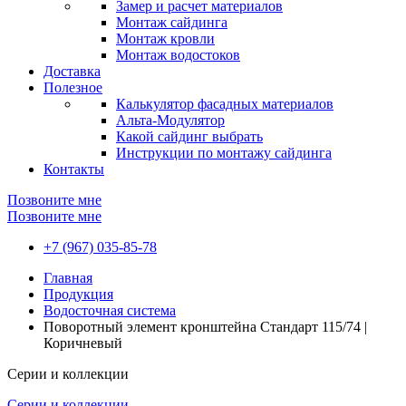
Замер и расчет материалов
Монтаж сайдинга
Монтаж кровли
Монтаж водостоков
Доставка
Полезное
Калькулятор фасадных материалов
Альта-Модулятор
Какой сайдинг выбрать
Инструкции по монтажу сайдинга
Контакты
Позвоните мне
Позвоните мне
+7 (967) 035-85-78
Главная
Продукция
Водосточная система
Поворотный элемент кронштейна Стандарт 115/74 |
Коричневый
Серии и коллекции
Серии и коллекции