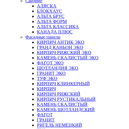
Сайдинг
АЛЯСКА
БЛОКХАУС
АЛЬТА БРУС
АЛЬТА ФОРМ
АЛЬТА КЛАССИКА
КАНАДА ПЛЮС
Фасадные панели
КИРПИЧ АНТИК ЭКО
ГРАНД КАНЬОН ЭКО
КИРПИЧ РИЖСКИЙ ЭКО
КАМЕНЬ СКАЛИСТЫЙ ЭКО
ФАГОТ ЭКО
ШОТЛАНДИЯ ЭКО
ГРАНИТ ЭКО
ТУФ ЭКО
КИРПИЧ КЛИНКЕРНЫЙ
КИРПИЧ
КИРПИЧ РИЖСКИЙ
КИРПИЧ РУСТИКАЛЬНЫЙ
КАМЕНЬ СКАЛИСТЫЙ
КАМЕНЬ ШОТЛАНДСКИЙ
ФАГОТ
ГРАНИТ
РИГЕЛЬ НЕМЕЦКИЙ