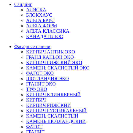
Сайдинг
АЛЯСКА
БЛОКХАУС
АЛЬТА БРУС
АЛЬТА ФОРМ
АЛЬТА КЛАССИКА
КАНАДА ПЛЮС
Фасадные панели
КИРПИЧ АНТИК ЭКО
ГРАНД КАНЬОН ЭКО
КИРПИЧ РИЖСКИЙ ЭКО
КАМЕНЬ СКАЛИСТЫЙ ЭКО
ФАГОТ ЭКО
ШОТЛАНДИЯ ЭКО
ГРАНИТ ЭКО
ТУФ ЭКО
КИРПИЧ КЛИНКЕРНЫЙ
КИРПИЧ
КИРПИЧ РИЖСКИЙ
КИРПИЧ РУСТИКАЛЬНЫЙ
КАМЕНЬ СКАЛИСТЫЙ
КАМЕНЬ ШОТЛАНДСКИЙ
ФАГОТ
ГРАНИТ