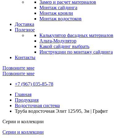
Замер и расчет материалов
Монтаж сайдинга
Монтаж кровли
Монтаж водостоков
Доставка
Полезное
Калькулятор фасадных материалов
Альта-Модулятор
Какой сайдинг выбрать
Инструкции по монтажу сайдинга
Контакты
Позвоните мне
Позвоните мне
+7 (967) 035-85-78
Главная
Продукция
Водосточная система
Труба водосточная Элит 125/95, 3м | Графит
Серии и коллекции
Серии и коллекции