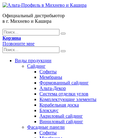
Официальный дистрибьютор
в г. Михнево и Кашира
Корзина
Позвоните мне
Виды продукции
Сайдинг
Софиты
Мембраны
Формованный сайдинг
Альта-Декор
Система отделки углов
Комплектующие элементы
Корабельная доска
Блокхаус
Акриловый сайдинг
Виниловый сайдинг
Фасадные панели
Софиты