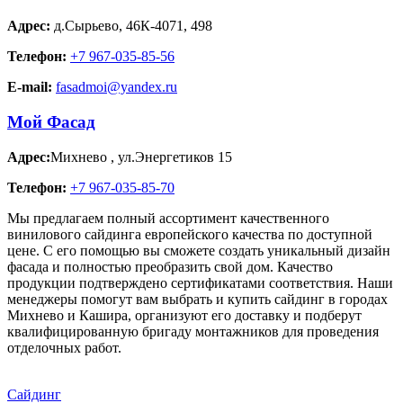
Адрес:
д.Сырьево
,
46К-4071, 498
Телефон:
+7 967-035-85-56
E-mail:
fasadmoi@yandex.ru
Мой Фасад
Адрес:
Михнево
,
ул.Энергетиков 15
Телефон:
+7 967-035-85-70
Мы предлагаем полный ассортимент качественного
винилового сайдинга европейского качества по доступной
цене. С его помощью вы сможете создать уникальный дизайн
фасада и полностью преобразить свой дом. Качество
продукции подтверждено сертификатами соответствия. Наши
менеджеры помогут вам выбрать и купить сайдинг в городах
Михнево и Кашира, организуют его доставку и подберут
квалифицированную бригаду монтажников для проведения
отделочных работ.
Сайдинг