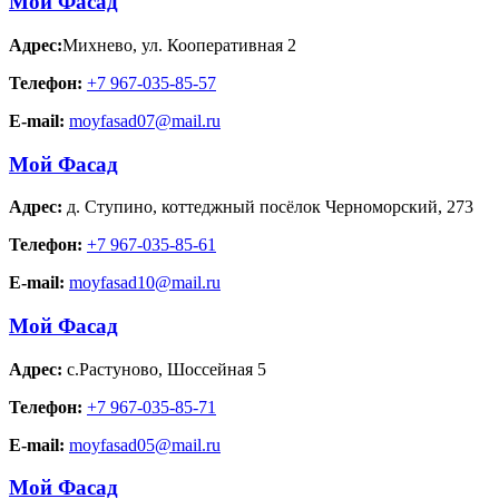
Мой Фасад
Адрес:
Михнево
,
ул. Кооперативная 2
Телефон:
+7 967-035-85-57
E-mail:
moyfasad07@mail.ru
Мой Фасад
Адрес:
д. Ступино
,
коттеджный посёлок Черноморский, 273
Телефон:
+7 967-035-85-61
E-mail:
moyfasad10@mail.ru
Мой Фасад
Адрес:
с.Растуново
,
Шоссейная 5
Телефон:
+7 967-035-85-71
E-mail:
moyfasad05@mail.ru
Мой Фасад