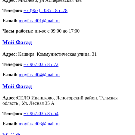
Адрес:
Михнево
,
ул Астафьевская 49а
Телефон:
+7 (967) - 035 - 85 -78
E-mail:
moyfasad01@mail.ru
Часы работы:
пн-вс с 09:00 до 17:00
Мой Фасад
Адрес:
Кашира
,
Коммунистическая улица, 31
Телефон:
+7 967-035-85-72
E-mail:
moyfasad04@mail.ru
Мой Фасад
Адрес:
СЕЛО Иваньково, Ясногорский район, Тульская
область
,
Ул. Лесная 35 А
Телефон:
+7 967-035-85-54
E-mail:
moyfasad03@mail.ru