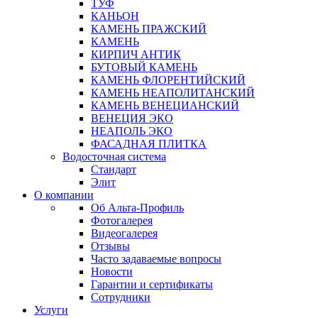
ТУФ
КАНЬОН
КАМЕНЬ ПРАЖСКИЙ
КАМЕНЬ
КИРПИЧ АНТИК
БУТОВЫЙ КАМЕНЬ
КАМЕНЬ ФЛОРЕНТИЙСКИЙ
КАМЕНЬ НЕАПОЛИТАНСКИЙ
КАМЕНЬ ВЕНЕЦИАНСКИЙ
ВЕНЕЦИЯ ЭКО
НЕАПОЛЬ ЭКО
ФАСАДНАЯ ПЛИТКА
Водосточная система
Стандарт
Элит
О компании
Об Альта-Профиль
Фотогалерея
Видеогалерея
Отзывы
Часто задаваемые вопросы
Новости
Гарантии и сертификаты
Сотрудники
Услуги