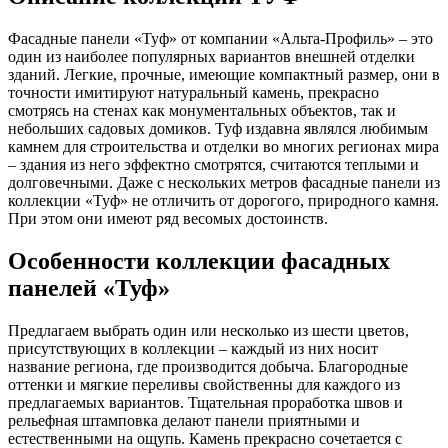
Фасадные панели «Туф» от компании «Альта-Профиль» – это
один из наиболее популярных вариантов внешней отделки
зданий. Легкие, прочные, имеющие компактный размер, они в
точности имитируют натуральный камень, прекрасно
смотрясь на стенах как монументальных объектов, так и
небольших садовых домиков. Туф издавна являлся любимым
камнем для строительства и отделки во многих регионах мира
– здания из него эффектно смотрятся, считаются теплыми и
долговечными. Даже с нескольких метров фасадные панели из
коллекции «Туф» не отличить от дорогого, природного камня.
При этом они имеют ряд весомых достоинств.
Особенности коллекции фасадных
панелей «Туф»
Предлагаем выбрать один или несколько из шести цветов,
присутствующих в коллекции – каждый из них носит
название региона, где производится добыча. Благородные
оттенки и мягкие переливы свойственны для каждого из
предлагаемых вариантов. Тщательная проработка швов и
рельефная штамповка делают панели приятными и
естественными на ощупь. Камень прекрасно сочетается с