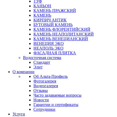
ТУФ
КАНЬОН
КАМЕНЬ ПРАЖСКИЙ
КАМЕНЬ
КИРПИЧ АНТИК
БУТОВЫЙ КАМЕНЬ
КАМЕНЬ ФЛОРЕНТИЙСКИЙ
КАМЕНЬ НЕАПОЛИТАНСКИЙ
КАМЕНЬ ВЕНЕЦИАНСКИЙ
ВЕНЕЦИЯ ЭКО
НЕАПОЛЬ ЭКО
ФАСАДНАЯ ПЛИТКА
Водосточная система
Стандарт
Элит
О компании
Об Альта-Профиль
Фотогалерея
Видеогалерея
Отзывы
Часто задаваемые вопросы
Новости
Гарантии и сертификаты
Сотрудники
Услуги