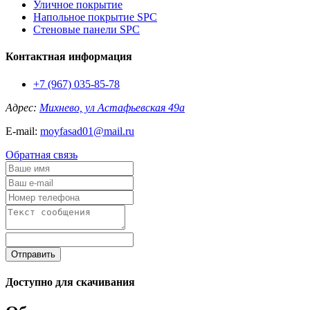
Уличное покрытие
Напольное покрытие SPC
Стеновые панели SPC
Контактная информация
+7 (967) 035-85-78
Адрес:
Михнево, ул Астафьевская 49а
E-mail:
moyfasad01@mail.ru
Обратная связь
Отправить
Доступно для скачивания