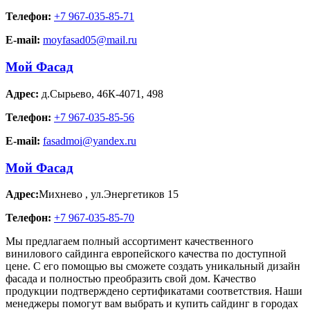
Телефон:
+7 967-035-85-71
E-mail:
moyfasad05@mail.ru
Мой Фасад
Адрес:
д.Сырьево
,
46К-4071, 498
Телефон:
+7 967-035-85-56
E-mail:
fasadmoi@yandex.ru
Мой Фасад
Адрес:
Михнево
,
ул.Энергетиков 15
Телефон:
+7 967-035-85-70
Мы предлагаем полный ассортимент качественного
винилового сайдинга европейского качества по доступной
цене. С его помощью вы сможете создать уникальный дизайн
фасада и полностью преобразить свой дом. Качество
продукции подтверждено сертификатами соответствия. Наши
менеджеры помогут вам выбрать и купить сайдинг в городах