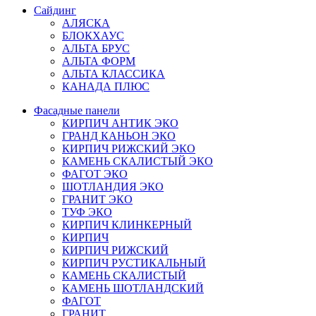
Сайдинг
АЛЯСКА
БЛОКХАУС
АЛЬТА БРУС
АЛЬТА ФОРМ
АЛЬТА КЛАССИКА
КАНАДА ПЛЮС
Фасадные панели
КИРПИЧ АНТИК ЭКО
ГРАНД КАНЬОН ЭКО
КИРПИЧ РИЖСКИЙ ЭКО
КАМЕНЬ СКАЛИСТЫЙ ЭКО
ФАГОТ ЭКО
ШОТЛАНДИЯ ЭКО
ГРАНИТ ЭКО
ТУФ ЭКО
КИРПИЧ КЛИНКЕРНЫЙ
КИРПИЧ
КИРПИЧ РИЖСКИЙ
КИРПИЧ РУСТИКАЛЬНЫЙ
КАМЕНЬ СКАЛИСТЫЙ
КАМЕНЬ ШОТЛАНДСКИЙ
ФАГОТ
ГРАНИТ