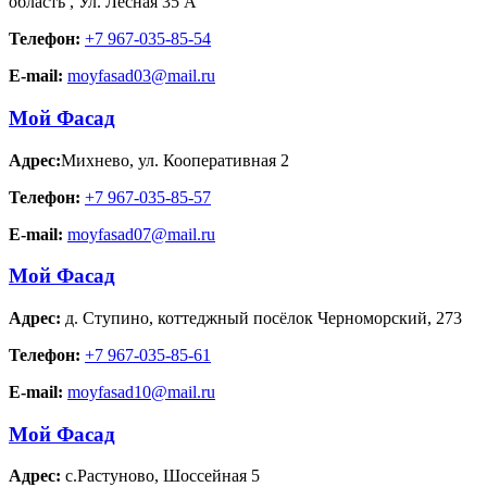
область
,
Ул. Лесная 35 А
Телефон:
+7 967-035-85-54
E-mail:
moyfasad03@mail.ru
Мой Фасад
Адрес:
Михнево
,
ул. Кооперативная 2
Телефон:
+7 967-035-85-57
E-mail:
moyfasad07@mail.ru
Мой Фасад
Адрес:
д. Ступино
,
коттеджный посёлок Черноморский, 273
Телефон:
+7 967-035-85-61
E-mail:
moyfasad10@mail.ru
Мой Фасад
Адрес:
с.Растуново
,
Шоссейная 5