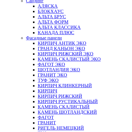
Сайдинг
АЛЯСКА
БЛОКХАУС
АЛЬТА БРУС
АЛЬТА ФОРМ
АЛЬТА КЛАССИКА
КАНАДА ПЛЮС
Фасадные панели
КИРПИЧ АНТИК ЭКО
ГРАНД КАНЬОН ЭКО
КИРПИЧ РИЖСКИЙ ЭКО
КАМЕНЬ СКАЛИСТЫЙ ЭКО
ФАГОТ ЭКО
ШОТЛАНДИЯ ЭКО
ГРАНИТ ЭКО
ТУФ ЭКО
КИРПИЧ КЛИНКЕРНЫЙ
КИРПИЧ
КИРПИЧ РИЖСКИЙ
КИРПИЧ РУСТИКАЛЬНЫЙ
КАМЕНЬ СКАЛИСТЫЙ
КАМЕНЬ ШОТЛАНДСКИЙ
ФАГОТ
ГРАНИТ
РИГЕЛЬ НЕМЕЦКИЙ