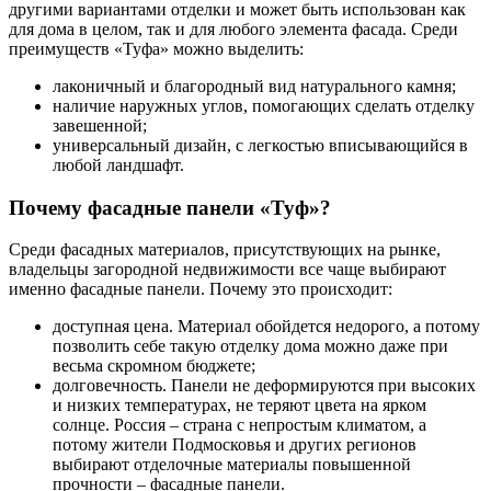
другими вариантами отделки и может быть использован как
для дома в целом, так и для любого элемента фасада. Среди
преимуществ «Туфа» можно выделить:
лаконичный и благородный вид натурального камня;
наличие наружных углов, помогающих сделать отделку
завешенной;
универсальный дизайн, с легкостью вписывающийся в
любой ландшафт.
Почему фасадные панели «Туф»?
Среди фасадных материалов, присутствующих на рынке,
владельцы загородной недвижимости все чаще выбирают
именно фасадные панели. Почему это происходит:
доступная цена. Материал обойдется недорого, а потому
позволить себе такую отделку дома можно даже при
весьма скромном бюджете;
долговечность. Панели не деформируются при высоких
и низких температурах, не теряют цвета на ярком
солнце. Россия – страна с непростым климатом, а
потому жители Подмосковья и других регионов
выбирают отделочные материалы повышенной
прочности – фасадные панели.