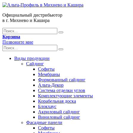
Официальный дистрибьютор
в г. Михнево и Кашира
Корзина
Позвоните мне
Виды продукции
Сайдинг
Софиты
Мембраны
Формованный сайдинг
Альта-Декор
Система отделки углов
Комплектующие элементы
Корабельная доска
Блокхаус
Акриловый сайдинг
Виниловый сайдинг
Фасадные панели
Софиты