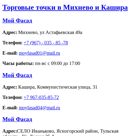
Торговые точки в Михнево и Кашира
Мой Фасад
Адрес:
Михнево
,
ул Астафьевская 49а
Телефон:
+7 (967) - 035 - 85 -78
E-mail:
moyfasad01@mail.ru
Часы работы:
пн-вс с 09:00 до 17:00
Мой Фасад
Адрес:
Кашира
,
Коммунистическая улица, 31
Телефон:
+7 967-035-85-72
E-mail:
moyfasad04@mail.ru
Мой Фасад
Адрес:
СЕЛО Иваньково, Ясногорский район, Тульская