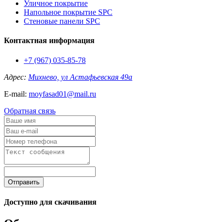
Уличное покрытие
Напольное покрытие SPC
Стеновые панели SPC
Контактная информация
+7 (967) 035-85-78
Адрес:
Михнево, ул Астафьевская 49а
E-mail:
moyfasad01@mail.ru
Обратная связь
Отправить
Доступно для скачивания