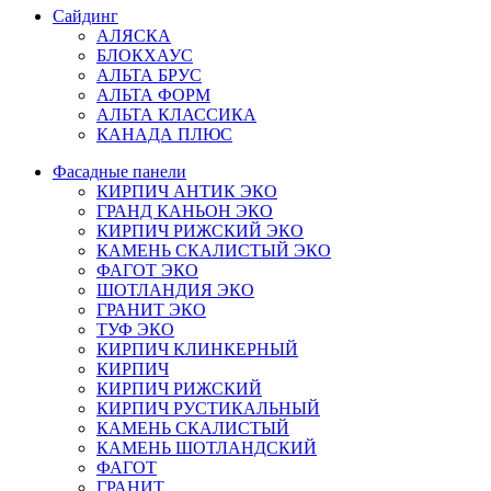
Сайдинг
АЛЯСКА
БЛОКХАУС
АЛЬТА БРУС
АЛЬТА ФОРМ
АЛЬТА КЛАССИКА
КАНАДА ПЛЮС
Фасадные панели
КИРПИЧ АНТИК ЭКО
ГРАНД КАНЬОН ЭКО
КИРПИЧ РИЖСКИЙ ЭКО
КАМЕНЬ СКАЛИСТЫЙ ЭКО
ФАГОТ ЭКО
ШОТЛАНДИЯ ЭКО
ГРАНИТ ЭКО
ТУФ ЭКО
КИРПИЧ КЛИНКЕРНЫЙ
КИРПИЧ
КИРПИЧ РИЖСКИЙ
КИРПИЧ РУСТИКАЛЬНЫЙ
КАМЕНЬ СКАЛИСТЫЙ
КАМЕНЬ ШОТЛАНДСКИЙ
ФАГОТ
ГРАНИТ