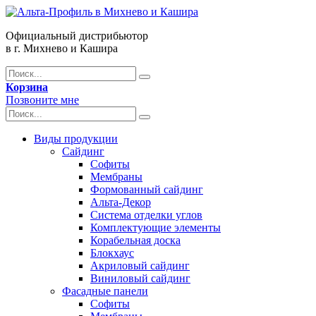
Официальный дистрибьютор
в г. Михнево и Кашира
Корзина
Позвоните мне
Виды продукции
Сайдинг
Софиты
Мембраны
Формованный сайдинг
Альта-Декор
Система отделки углов
Комплектующие элементы
Корабельная доска
Блокхаус
Акриловый сайдинг
Виниловый сайдинг
Фасадные панели
Софиты