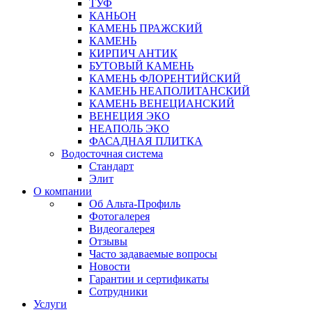
ТУФ
КАНЬОН
КАМЕНЬ ПРАЖСКИЙ
КАМЕНЬ
КИРПИЧ АНТИК
БУТОВЫЙ КАМЕНЬ
КАМЕНЬ ФЛОРЕНТИЙСКИЙ
КАМЕНЬ НЕАПОЛИТАНСКИЙ
КАМЕНЬ ВЕНЕЦИАНСКИЙ
ВЕНЕЦИЯ ЭКО
НЕАПОЛЬ ЭКО
ФАСАДНАЯ ПЛИТКА
Водосточная система
Стандарт
Элит
О компании
Об Альта-Профиль
Фотогалерея
Видеогалерея
Отзывы
Часто задаваемые вопросы
Новости
Гарантии и сертификаты
Сотрудники
Услуги