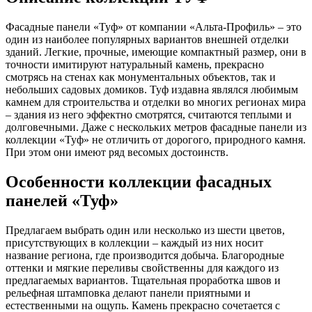
Фасадные панели «Туф» от компании «Альта-Профиль» – это
один из наиболее популярных вариантов внешней отделки
зданий. Легкие, прочные, имеющие компактный размер, они в
точности имитируют натуральный камень, прекрасно
смотрясь на стенах как монументальных объектов, так и
небольших садовых домиков. Туф издавна являлся любимым
камнем для строительства и отделки во многих регионах мира
– здания из него эффектно смотрятся, считаются теплыми и
долговечными. Даже с нескольких метров фасадные панели из
коллекции «Туф» не отличить от дорогого, природного камня.
При этом они имеют ряд весомых достоинств.
Особенности коллекции фасадных
панелей «Туф»
Предлагаем выбрать один или несколько из шести цветов,
присутствующих в коллекции – каждый из них носит
название региона, где производится добыча. Благородные
оттенки и мягкие переливы свойственны для каждого из
предлагаемых вариантов. Тщательная проработка швов и
рельефная штамповка делают панели приятными и
естественными на ощупь. Камень прекрасно сочетается с