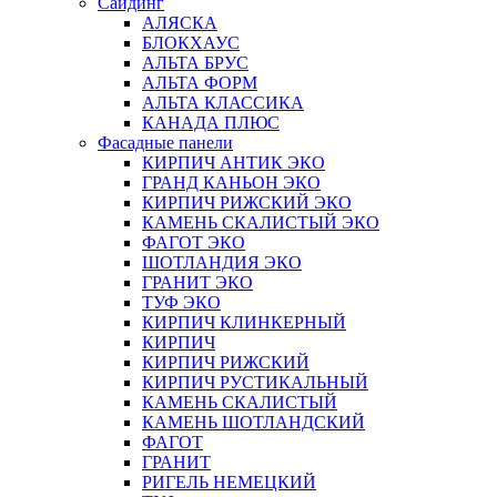
Сайдинг
АЛЯСКА
БЛОКХАУС
АЛЬТА БРУС
АЛЬТА ФОРМ
АЛЬТА КЛАССИКА
КАНАДА ПЛЮС
Фасадные панели
КИРПИЧ АНТИК ЭКО
ГРАНД КАНЬОН ЭКО
КИРПИЧ РИЖСКИЙ ЭКО
КАМЕНЬ СКАЛИСТЫЙ ЭКО
ФАГОТ ЭКО
ШОТЛАНДИЯ ЭКО
ГРАНИТ ЭКО
ТУФ ЭКО
КИРПИЧ КЛИНКЕРНЫЙ
КИРПИЧ
КИРПИЧ РИЖСКИЙ
КИРПИЧ РУСТИКАЛЬНЫЙ
КАМЕНЬ СКАЛИСТЫЙ
КАМЕНЬ ШОТЛАНДСКИЙ
ФАГОТ
ГРАНИТ
РИГЕЛЬ НЕМЕЦКИЙ