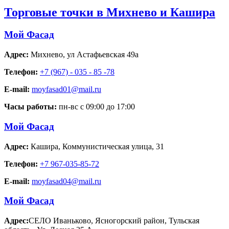
Торговые точки в Михнево и Кашира
Мой Фасад
Адрес:
Михнево
,
ул Астафьевская 49а
Телефон:
+7 (967) - 035 - 85 -78
E-mail:
moyfasad01@mail.ru
Часы работы:
пн-вс с 09:00 до 17:00
Мой Фасад
Адрес:
Кашира
,
Коммунистическая улица, 31
Телефон:
+7 967-035-85-72
E-mail:
moyfasad04@mail.ru
Мой Фасад
Адрес:
СЕЛО Иваньково, Ясногорский район, Тульская