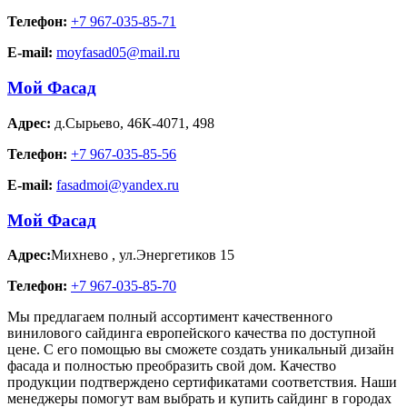
Телефон:
+7 967-035-85-71
E-mail:
moyfasad05@mail.ru
Мой Фасад
Адрес:
д.Сырьево
,
46К-4071, 498
Телефон:
+7 967-035-85-56
E-mail:
fasadmoi@yandex.ru
Мой Фасад
Адрес:
Михнево
,
ул.Энергетиков 15
Телефон:
+7 967-035-85-70
Мы предлагаем полный ассортимент качественного
винилового сайдинга европейского качества по доступной
цене. С его помощью вы сможете создать уникальный дизайн
фасада и полностью преобразить свой дом. Качество
продукции подтверждено сертификатами соответствия. Наши
менеджеры помогут вам выбрать и купить сайдинг в городах