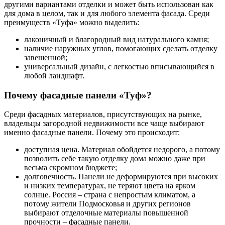
другими вариантами отделки и может быть использован как
для дома в целом, так и для любого элемента фасада. Среди
преимуществ «Туфа» можно выделить:
лаконичный и благородный вид натурального камня;
наличие наружных углов, помогающих сделать отделку
завешенной;
универсальный дизайн, с легкостью вписывающийся в
любой ландшафт.
Почему фасадные панели «Туф»?
Среди фасадных материалов, присутствующих на рынке,
владельцы загородной недвижимости все чаще выбирают
именно фасадные панели. Почему это происходит:
доступная цена. Материал обойдется недорого, а потому
позволить себе такую отделку дома можно даже при
весьма скромном бюджете;
долговечность. Панели не деформируются при высоких
и низких температурах, не теряют цвета на ярком
солнце. Россия – страна с непростым климатом, а
потому жители Подмосковья и других регионов
выбирают отделочные материалы повышенной
прочности – фасадные панели.