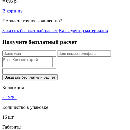
=
695
р.
В корзину
Не знаете точное количество?
Заказать бесплатный расчет
Калькулятор материалов
Получите бесплатный расчет
Заказать бесплатный расчет
Коллекция
«ТУФ»
Количество в упаковке
16 шт
Габариты