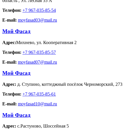
область
,
Ул. Лесная 35 А
Телефон:
+7 967-035-85-54
E-mail:
moyfasad03@mail.ru
Мой Фасад
Адрес:
Михнево
,
ул. Кооперативная 2
Телефон:
+7 967-035-85-57
E-mail:
moyfasad07@mail.ru
Мой Фасад
Адрес:
д. Ступино
,
коттеджный посёлок Черноморский, 273
Телефон:
+7 967-035-85-61
E-mail:
moyfasad10@mail.ru
Мой Фасад
Адрес:
с.Растуново
,
Шоссейная 5